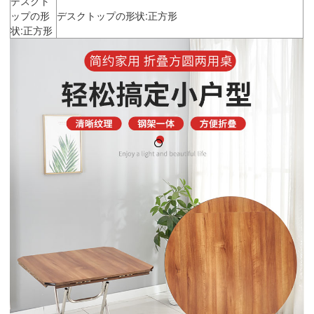
デスクト
ップの形
デスクトップの形状:正方形
状:正方形