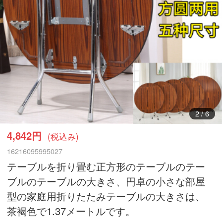
3
/
6
4,842円
(税込み)
16216095995027
テーブルを折り畳む正方形のテーブルのテー
ブルのテーブルの大きさ、円卓の小さな部屋
型の家庭用折りたたみテーブルの大きさは、
茶褐色で1.37メートルです。