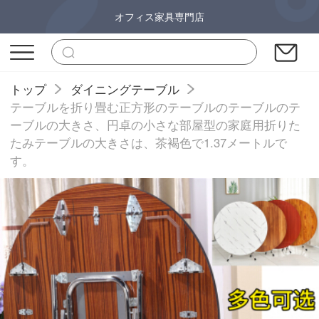
オフィス家具専門店
トップ
ダイニングテーブル
テーブルを折り畳む正方形のテーブルのテーブルのテ
ーブルの大きさ、円卓の小さな部屋型の家庭用折りた
たみテーブルの大きさは、茶褐色で1.37メートルで
す。