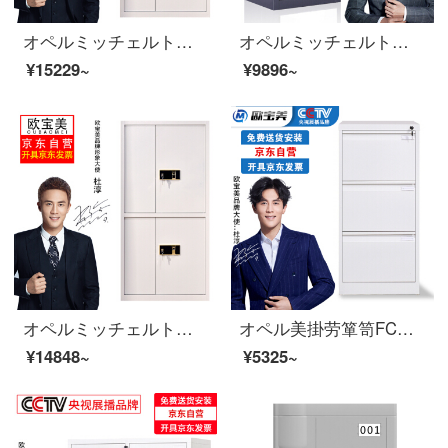
オペルミッチェルト電子チェイスファイルキャビネットのパスワードキャビネットの電子錠の分離式
オペルミッチェルト金庫のチェイスト資料守秘キャビネットの灰白色
¥15229~
¥9896~
オペルミッチェルトパスワードキャビネット大型電子チェースト引出し指紋ロック付き
オペル美掛劳箪笥FC吊り上げチェスト三斗カード箱立式引出し資料棚A 4鉄皮棚白加厚金
¥14848~
¥5325~