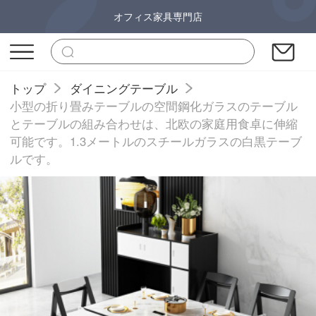
オフィス家具専門店
トップ
ダイニングテーブル
小型の折り畳みテーブルの空間鋼化ガラスのテーブル
とテーブルの組み合わせは、北欧の家庭用食卓に伸縮
可能です。1.3メートルのスチールガラスの白黒テーブ
ルです。