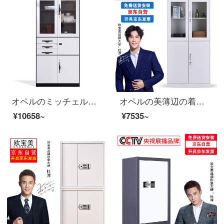
オペルのミッチェルトオフィスのスチールケースの資料棚の新商品の分解と三保の棚があります。
オペルの美薄辺の着脱チェスト資料棚の書類棚の鋼製の鉄の皮の戸棚などのチェイスト
¥10658~
¥7535~