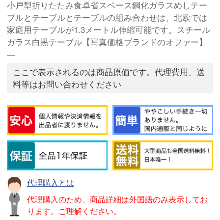
小戸型折りたたみ食卓省スペース鋼化ガラスめしテー
ブルとテーブルとテーブルの組み合わせは、北欧では
家庭用テーブルが1.3メートル伸縮可能です。スチール
ガラス白黒テーブル【写真価格ブランドのオファー】
―
ここで表示されるのは商品原価です。代理費用、送
料等はお問い合わせください
代理購入とは
代理購入のため、商品詳細は外国語のみ表示してお
ります。ご理解ください。