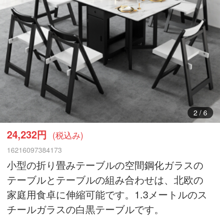
3
/
6
24,232円
(税込み)
16216097384173
小型の折り畳みテーブルの空間鋼化ガラスの
テーブルとテーブルの組み合わせは、北欧の
家庭用食卓に伸縮可能です。1.3メートルのス
チールガラスの白黒テーブルです。