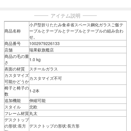
アイテム説明
小戸型折りたたみ食卓省スペース鋼化ガラスご飯テ
商品名称
ーブルとテーブルとテーブルとテーブルの組み合わ
せ。
商品番号
1002979226133
店舗
瑞果叡旗艦店
商品の毛の重
1.0 kg
さ
表面の材質
スチールガラス
カスタマイズ
カスタマイズ不可
可能かどうか
椅子と椅子の
1-2本
数
追加機能
伸縮可能
スタイル
北欧
フレーム材質
丸太
デスクトップ
の形状:長方
デスクトップの形状:長方形