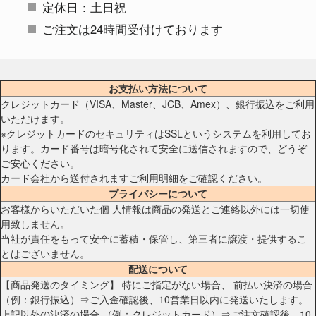
定休日：土日祝
ご注文は24時間受付けております
お支払い方法について
クレジットカード（VISA、Master、JCB、Amex）、銀行振込をご利用
いただけます。
※クレジットカードのセキュリティはSSLというシステムを利用してお
ります。カード番号は暗号化されて安全に送信されますので、どうぞ
ご安心ください。
カード会社から送付されますご利用明細をご確認ください。
プライバシーについて
お客様からいただいた個 人情報は商品の発送とご連絡以外には一切使
用致しません。
当社が責任をもって安全に蓄積・保管し、第三者に譲渡・提供するこ
とはございません。
配送について
【商品発送のタイミング】 特にご指定がない場合、 前払い決済の場合
（例：銀行振込）⇒ご入金確認後、10営業日以内に発送いたします。
上記以外の決済の場合 （例：クレジットカード）⇒ご注文確認後、10