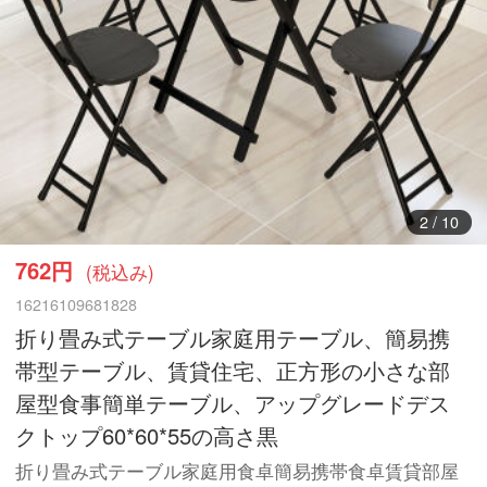
2
/
10
762円
(税込み)
16216109681828
折り畳み式テーブル家庭用テーブル、簡易携
帯型テーブル、賃貸住宅、正方形の小さな部
屋型食事簡単テーブル、アップグレードデス
クトップ60*60*55の高さ黒
折り畳み式テーブル家庭用食卓簡易携帯食卓賃貸部屋