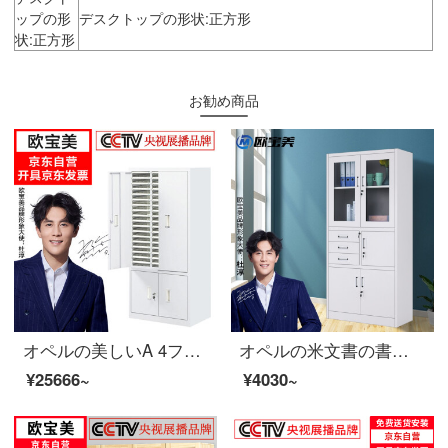
ップの形
デスクトップの形状:正方形
状:正方形
お勧め商品
オペルの美しいA 4ファイルの整理棚の事務室のチェストの収納棚の領収書の箱の鉄の皮の箱の45は書類を引き出して扉を持ちます
オペルの米文書の書類の執務する証明の箱の鉄の皮の鋼の事務室の財務室の鉄の箱
¥25666~
¥4030~