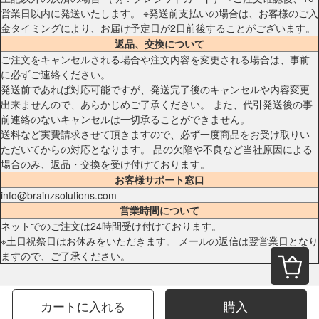
営業日以内に発送いたします。 ※発送前支払いの場合は、お客様のご入
金タイミングにより、お届け予定日が2日前後することがございます。
返品、交換について
ご注文をキャンセルされる場合や注文内容を変更される場合は、事前
に必ずご連絡ください。
発送前であれば対応可能ですが、発送完了後のキャンセルや内容変更
出来ませんので、あらかじめご了承ください。 また、代引発送後の事
前連絡のないキャンセルは一切承ることができません。
送料など実費請求させて頂きますので、必ず一度商品をお受け取りい
ただいてからの対応となります。 品の欠陥や不良など当社原因による
場合のみ、返品・交換を受け付けております。
お客様サポート窓口
info@brainzsolutions.com
営業時間について
ネットでのご注文は24時間受け付けております。
※土日祝祭日はお休みをいただきます。 メールの返信は翌営業日となり
ますので、ご了承ください。
カートに入れる
購入