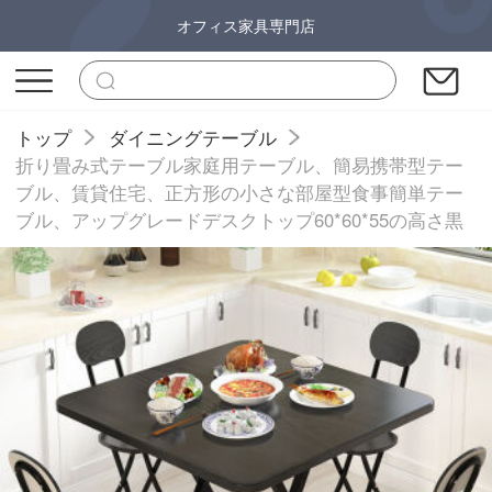
オフィス家具専門店
トップ
ダイニングテーブル
折り畳み式テーブル家庭用テーブル、簡易携帯型テー
ブル、賃貸住宅、正方形の小さな部屋型食事簡単テー
ブル、アップグレードデスクトップ60*60*55の高さ黒