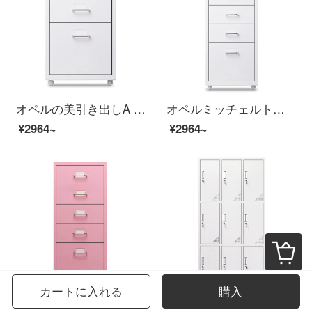
オペルの美引き出しA 4ファイルの低いキャビネットの事務室の物の3階の斗の収納棚の白色
オペルミッチェルト資料キャビネットキャビネットキャビネットキャビネット5斗キャビネット白
¥2964~
¥2964~
カートに入れる
購入
オペルの美しい引き出しA 4ファイルの低いキャビネットの事務室の物の5階の斗の収納の箱のピンク色
オペル美九門鉄皮ワルドラック社員ロッカー0.7 MMの厚いお金