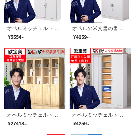
オペルミッチェルトオフィスキャビネット鋼製のブリーフィングキャビネットのアーカイブキャビネットの中の二斗チェーストの厚いお金
オペルの米文書の書類の執務する証明の箱の鉄の皮の鋼の事務室の財務室の鉄の箱
¥5554~
¥4259~
オペルミッチェルトカスタムロッカーボード式木製六ドアオフィスの書棚チェイスト深胡桃色2000*2400*400
オペルミッチェルトオフィスキャビネット鋼製の鉄の皮のキャビネットの資料棚のアーカイブキャビネット
¥27418~
¥4259~