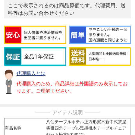
ここで表示されるのは商品原価です。代理費用、送
料等はお問い合わせください
代理購入とは
代理購入のため、商品詳細は外国語のみ表示してお
ります。ご理解ください。
アイテム説明
八仙テーブルホテル正方形実木新中式茶屋
商品名称
将棋四角テーブル黒胡桃木テーブルチェア
セット松木80*80*75