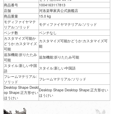
商品番号
1004163117813
店舗
河洛楽華家具公式旗艦店
商品重量
15.0 kg
モディファイヤマテ
モディファイヤマテリアル:ソリッド
リアル:ソリッド
ベンチ数
ベンチなし
カスタマイズ可能か
カスタマイズ可能かどうか:カスタマイズ可
どうか:カスタマイズ
能
可能
追加機能:折りたたみ
追加機能:折りたたみ可能
可能
スタイル:新しい中国
スタイル:新しい中国語
語
フレームマテリアル:
フレームマテリアル:ソリッド
ソリッド
Desktop Shape Deskt
Desktop Shape Desktop Shape:正方形せい
op Shape:正方形せい
ほうけい
ほうけい