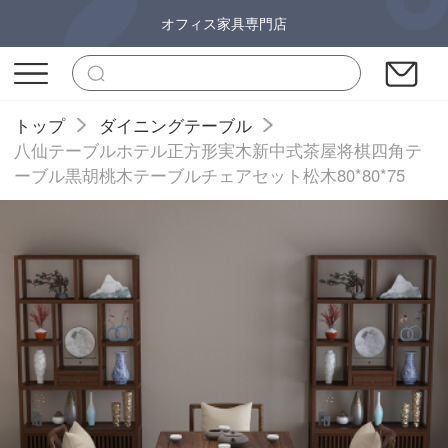
オフィス家具専門店
トップ
ダイニングテーブル
八仙テーブルホテル正方形実木新中式茶屋将棋四角テ
ーブル黒胡桃木テーブルチェアセット松木80*80*75