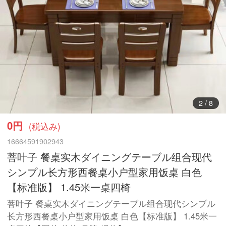
3
/
8
0円
(税込み)
16664591902943
菩叶子 餐桌实木ダイニングテーブル组合现代
シンプル长方形西餐桌小户型家用饭桌 白色
【标准版】 1.45米一桌四椅
菩叶子 餐桌实木ダイニングテーブル组合现代シンプル
长方形西餐桌小户型家用饭桌 白色【标准版】 1.45米一