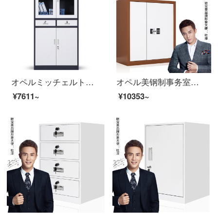
オペルミッチェルト着脱オフィスキャビネットスチール製のブリキケースの資料棚のアーカイブキャビネットの色の中の二斗チェスト
オペル美钢制事务室チャイスト电子暗号ロックチェスト资料保険箱カレーホワイト
¥7611~
¥10353~