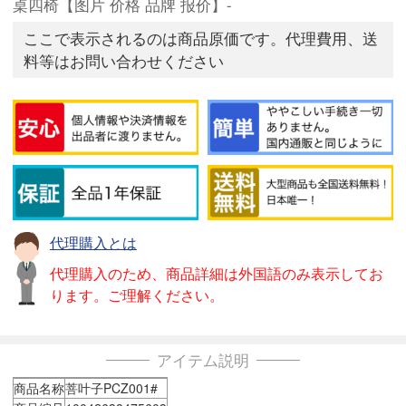
桌四椅【图片 价格 品牌 报价】-
ここで表示されるのは商品原価です。代理費用、送
料等はお問い合わせください
代理購入とは
代理購入のため、商品詳細は外国語のみ表示してお
ります。ご理解ください。
アイテム説明
商品名称
菩叶子PCZ001#