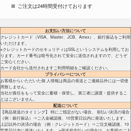
ご注文は24時間受付けております
お支払い方法について
クレジットカード（VISA、Master、JCB、Amex）、銀行振込をご利用
いただけます。
※クレジットカードのセキュリティはSSLというシステムを利用してお
ります。カード番号は暗号化されて安全に送信されますので、どうぞ
ご安心ください。
カード会社から送付されますご利用明細をご確認ください。
プライバシーについて
お客様からいただいた個 人情報は商品の発送とご連絡以外には一切使
用致しません。
当社が責任をもって安全に蓄積・保管し、第三者に譲渡・提供するこ
とはございません。
配送について
【商品発送のタイミング】 特にご指定がない場合、 前払い決済の場合
（例：銀行振込）⇒ご入金確認後、10営業日以内に発送いたします。
上記以外の決済の場合 （例：クレジットカード）⇒ご注文確認後、10
営業日以内に発送いたします。 ※発送前支払いの場合は、お客様のご入