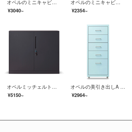
オペルのミニキャビネットのファイルキャビネットのチェストテーブルの下にあるイベントキャビネットのスチール制ナイトの四斗キャビネット
オペルのミニキャビネットのファイルキャビネットのチェイトテーブルの下にあるイベントキャビネットのスチール制のナイトテ。
¥3040~
¥2354~
オペルミッチェルト資料棚の下駄箱の茶箱の入り口の戸棚の灰色の760*900*400
オペルの美引き出しA 4ファイルの低いキャビネットの事務室の物の5階の斗の収納の箱の浅い青色
¥5150~
¥2964~