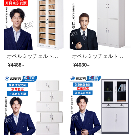
オペルミッチェルトオフィスキャビネット鋼製のブリーフィングキャビネットの資料棚のアーカイブキャビネット
オペルミッチェルトスチール製のスチール製のスチール製の資料の保存棚、ダブルキャビネットH 1800*W 850*D 390
¥4488~
¥4030~