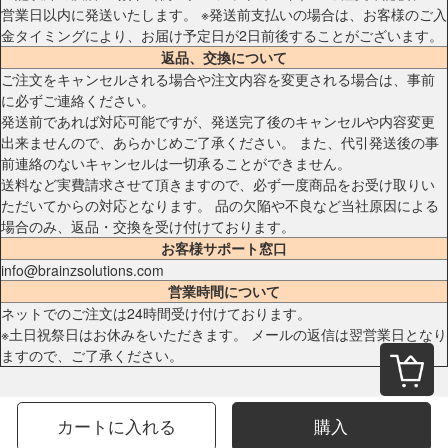
営業日以内に発送いたします。 ※発送前支払いの場合は、お客様のご入
金タイミングにより、お届け予定日が2日前後することがございます。
返品、交換について
ご注文をキャンセルされる場合や注文内容を変更される場合は、事前
に必ずご連絡ください。
発送前であれば対応可能ですが、発送完了後のキャンセルや内容変更
出来ませんので、あらかじめご了承ください。 また、代引発送後の事
前連絡のないキャンセルは一切承ることができません。
送料など実費請求させて頂きますので、必ず一度商品をお受け取りい
ただいてからの対応となります。 品の欠陥や不良など当社原因による
場合のみ、返品・交換を受け付けております。
お客様サポート窓口
info@brainzsolutions.com
営業時間について
ネットでのご注文は24時間受け付けております。
※土日祝祭日はお休みをいただきます。 メールの返信は翌営業日となり
ますので、ご了承ください。
カートに入れる
購入