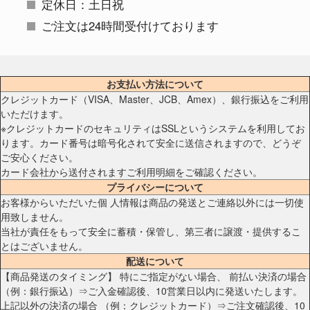
定休日：土日祝
ご注文は24時間受付けております
お支払い方法について
クレジットカード（VISA、Master、JCB、Amex）、銀行振込をご利用
いただけます。
※クレジットカードのセキュリティはSSLというシステムを利用してお
ります。カード番号は暗号化されて安全に送信されますので、どうぞ
ご安心ください。
カード会社から送付されますご利用明細をご確認ください。
プライバシーについて
お客様からいただいた個 人情報は商品の発送とご連絡以外には一切使
用致しません。
当社が責任をもって安全に蓄積・保管し、第三者に譲渡・提供するこ
とはございません。
配送について
【商品発送のタイミング】 特にご指定がない場合、 前払い決済の場合
（例：銀行振込）⇒ご入金確認後、10営業日以内に発送いたします。
上記以外の決済の場合 （例：クレジットカード）⇒ご注文確認後、10