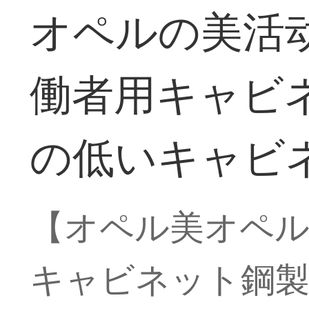
オペルの美活
働者用キャビ
の低いキャビ
【オペル美オペル
キャビネット鋼