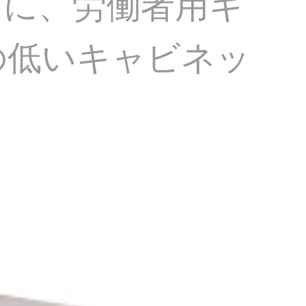
下に、労働者用キ
の低いキャビネッ