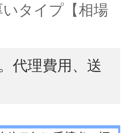
厚いタイプ【相場
。代理費用、送