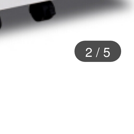
3
/
5