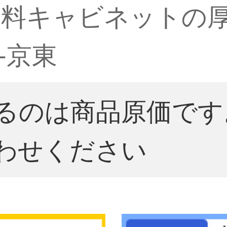
資料キャビネットの
-京東
るのは商品原価です
わせください