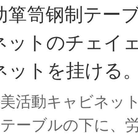
动箪笥钢制テー
ネットのチェイ
ネットを挂ける
美活動キャビネッ
製テーブルの下に、