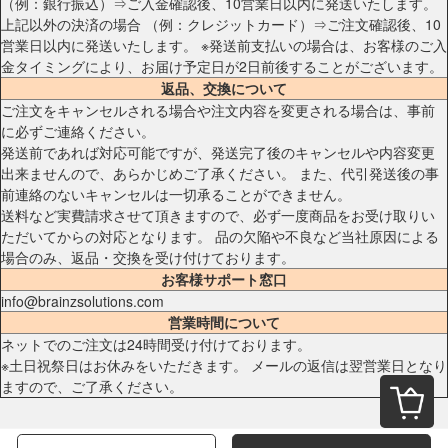
（例：銀行振込）⇒ご入金確認後、10営業日以内に発送いたします。
上記以外の決済の場合 （例：クレジットカード）⇒ご注文確認後、10
営業日以内に発送いたします。 ※発送前支払いの場合は、お客様のご入
金タイミングにより、お届け予定日が2日前後することがございます。
返品、交換について
ご注文をキャンセルされる場合や注文内容を変更される場合は、事前
に必ずご連絡ください。
発送前であれば対応可能ですが、発送完了後のキャンセルや内容変更
出来ませんので、あらかじめご了承ください。 また、代引発送後の事
前連絡のないキャンセルは一切承ることができません。
送料など実費請求させて頂きますので、必ず一度商品をお受け取りい
ただいてからの対応となります。 品の欠陥や不良など当社原因による
場合のみ、返品・交換を受け付けております。
お客様サポート窓口
info@brainzsolutions.com
営業時間について
ネットでのご注文は24時間受け付けております。
※土日祝祭日はお休みをいただきます。 メールの返信は翌営業日となり
ますので、ご了承ください。