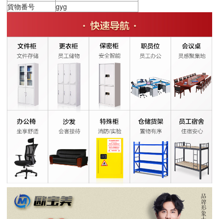
貨物番号
gyg