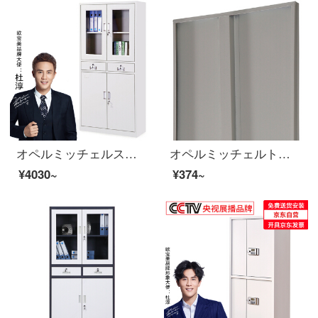
オペルミッチェルスチール製のスチール製のスチール製の資料ファイル棚の中の二斗棚H 1800*W 850*D 390
オペルミッチェルトファイルキャビネット情報キャビネットの仕切り板一つ。
¥4030~
¥374~