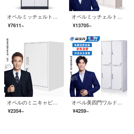
オペルミッチェルト着脱オフィスキャビネットスチール製のブリキケースの資料棚のアーカイブキャビネットの色の中の二斗チェスト
オペルミッチェルトパスワードキャビネット大型電子チェースト引出しコード付きロック
¥7611~
¥13705~
オペルのミニキャビネットのファイルキャビネットのチェイトテーブルの下にあるイベントキャビネットのスチール制のナイトテ。
オペル美四門ワルドラックロッカーロッカーロッカー
¥2354~
¥4259~