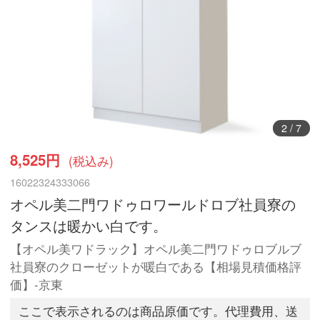
3
/
7
8,525円
(税込み)
16022324333066
オペル美二門ワドゥロワールドロブ社員寮の
タンスは暖かい白です。
【オペル美ワドラック】オペル美二門ワドゥロブルブ
社員寮のクローゼットが暖白である【相場見積価格評
価】-京東
ここで表示されるのは商品原価です。代理費用、送