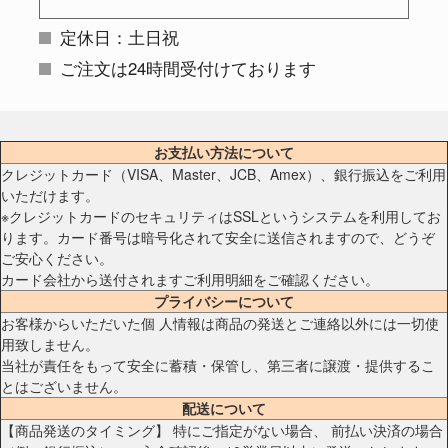
定休日：土日祝
ご注文は24時間受付けております
お支払い方法について
クレジットカード（VISA、Master、JCB、Amex）、銀行振込をご利用
いただけます。
※クレジットカードのセキュリティはSSLというシステムを利用してお
ります。カード番号は暗号化されて安全に送信されますので、どうぞ
ご安心ください。
カード会社から送付されますご利用明細をご確認ください。
プライバシーについて
お客様からいただいた個 人情報は商品の発送とご連絡以外には一切使
用致しません。
当社が責任をもって安全に蓄積・保管し、第三者に譲渡・提供するこ
とはございません。
配送について
【商品発送のタイミング】 特にご指定がない場合、 前払い決済の場合