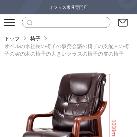
オフィス家具専門店
トップ
椅子
オペルの米社長の椅子の事務会議の椅子の支配人の椅
子の実の木の椅子の大きいクラスの椅子の皮の椅子