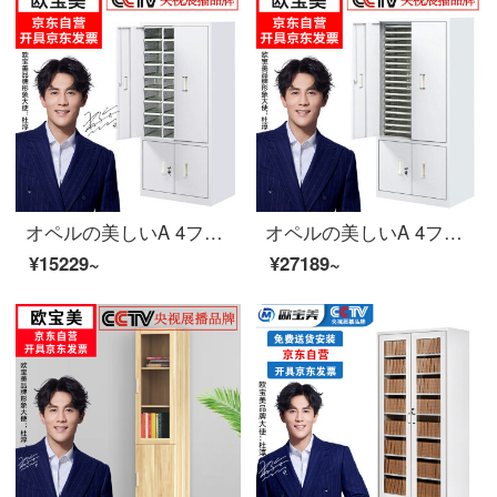
オペルの美しいA 4ファイルの整理棚の事務室のチェストの収納棚の領収書の箱の鉄の皮の箱の18は枠を引き出して扉を持ちます
オペルの美しいA 4ファイルの整理棚の事務室のチェストの収納棚の領収書の箱の鉄の皮の箱の90は引き出して段が扉を持つことを持ちます
¥15229~
¥27189~