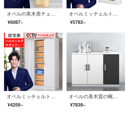
オペルの美木质チェイスト简约现代ガラス书棚自由组合チェイストオフィス书棚アーカイブキャビネットの収納棚の上と下の二つのタイプ400*320*1800
オペルミッチェルトオフィスキャビネット鋼製のブリーフィングキャビネットの資料棚のアーカイブキャビネット
¥6087~
¥5783~
オペルミッチェルトオフィスキャビネット鋼製の鉄の皮のキャビネットの資料棚のアーカイブキャビネット
オペルの美木質の靴の箱の保管棚のお茶の食器棚の低い戸棚のベランダの戸棚の白黒の3つの靴の箱
¥4259~
¥7839~