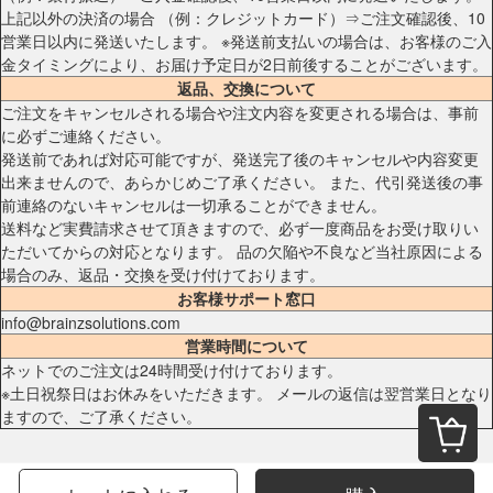
上記以外の決済の場合 （例：クレジットカード）⇒ご注文確認後、10
営業日以内に発送いたします。 ※発送前支払いの場合は、お客様のご入
金タイミングにより、お届け予定日が2日前後することがございます。
返品、交換について
ご注文をキャンセルされる場合や注文内容を変更される場合は、事前
に必ずご連絡ください。
発送前であれば対応可能ですが、発送完了後のキャンセルや内容変更
出来ませんので、あらかじめご了承ください。 また、代引発送後の事
前連絡のないキャンセルは一切承ることができません。
送料など実費請求させて頂きますので、必ず一度商品をお受け取りい
ただいてからの対応となります。 品の欠陥や不良など当社原因による
場合のみ、返品・交換を受け付けております。
お客様サポート窓口
info@brainzsolutions.com
営業時間について
ネットでのご注文は24時間受け付けております。
※土日祝祭日はお休みをいただきます。 メールの返信は翌営業日となり
ますので、ご了承ください。