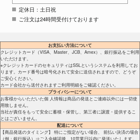
定休日：土日祝
ご注文は24時間受付けております
お支払い方法について
クレジットカード（VISA、Master、JCB、Amex）、銀行振込をご利用
いただけます。
※クレジットカードのセキュリティはSSLというシステムを利用してお
ります。カード番号は暗号化されて安全に送信されますので、どうぞ
ご安心ください。
カード会社から送付されますご利用明細をご確認ください。
プライバシーについて
お客様からいただいた個 人情報は商品の発送とご連絡以外には一切使
用致しません。
当社が責任をもって安全に蓄積・保管し、第三者に譲渡・提供するこ
とはございません。
配送について
【商品発送のタイミング】 特にご指定がない場合、 前払い決済の場合
（例：銀行振込）⇒ご入金確認後、10営業日以内に発送いたします。