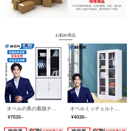
お勧め商品
オペルの美の着脱チェイストの資料の箱の書類棚の鋼製の鉄の皮の箱の大きいものの箱の1850*900*400
オペルミッチェルトオフィスキャビネット鋼製のブリーフィングキャビネットのアーカイブキャビネットの棚には、キャビネット全体のガラスのチェイストがあります。
¥7535~
¥4030~