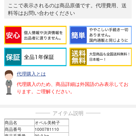
ここで表示されるのは商品原価です。代理費用、送
料等はお問い合わせください
代理購入とは
代理購入のため、商品詳細は外国語のみ表示してお
ります。ご理解ください。
アイテム説明
商品名
オペル美椅子
商品番号
1000781110
商品毛重量
30.0 kg