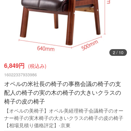
3
/
10
6,849円
(税込み)
16022337933986
オペルの米社長の椅子の事務会議の椅子の支
配人の椅子の実の木の椅子の大きいクラスの
椅子の皮の椅子
【オペルの美椅子】オペル美経理椅子会議椅子のオー
ナー椅子の実木椅子の大きいクラスの椅子の皮の椅子
【相場見積り価格評定】-京東