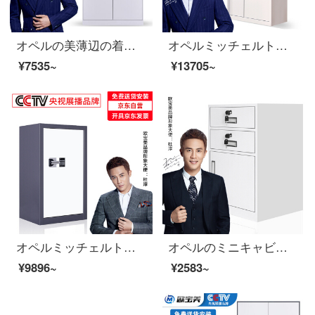
オペルの美薄辺の着脱チェスト資料棚の書類棚の鋼製の鉄の皮の戸棚などのチェイスト
オペルミッチェルトパスワードキャビネット大型電子チェースト引出しコード付きロック
¥7535~
¥13705~
オペルミッチェルト金庫のチェイスト資料守秘キャビネットの灰白色
オペルのミニキャビネットのファイルキャビネットのチェイトテーブルの下にあるイベントキャビネットのスチール制ナイトの二斗一门
¥9896~
¥2583~