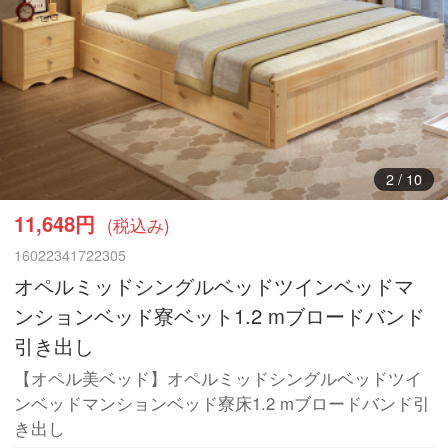
3
/
10
11,648円
(税込み)
16022341722305
オペルミッドシングルベッドツインベッドマ
ンションベッド寮ベット1.2 mブロードバンド
引き出し
【オペル美ベッド】オペルミッドシングルベッドツイ
ンベッドマンションベッド寮床1.2 mブロードバンド引
き出し