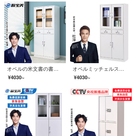
オペルの米文書の書類の執務する証明の箱の鉄の皮の鋼の事務室の財務室の鉄の箱
オペルミッチェルスチール製のスチール製のスチール製の資料ファイル棚の中の二斗棚H 1800*W 850*D 390
¥4030~
¥4030~