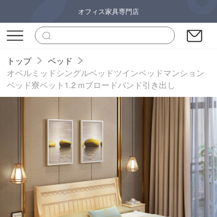
オフィス家具専門店
トップ
ベッド
オペルミッドシングルベッドツインベッドマンション
ベッド寮ベット1.2 mブロードバンド引き出し