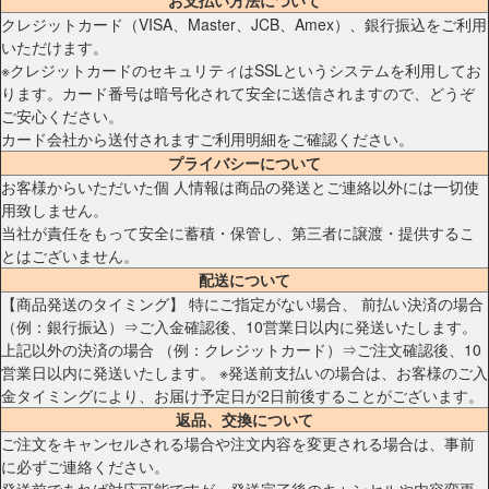
お支払い方法について
クレジットカード（VISA、Master、JCB、Amex）、銀行振込をご利用
いただけます。
※クレジットカードのセキュリティはSSLというシステムを利用してお
ります。カード番号は暗号化されて安全に送信されますので、どうぞ
ご安心ください。
カード会社から送付されますご利用明細をご確認ください。
プライバシーについて
お客様からいただいた個 人情報は商品の発送とご連絡以外には一切使
用致しません。
当社が責任をもって安全に蓄積・保管し、第三者に譲渡・提供するこ
とはございません。
配送について
【商品発送のタイミング】 特にご指定がない場合、 前払い決済の場合
（例：銀行振込）⇒ご入金確認後、10営業日以内に発送いたします。
上記以外の決済の場合 （例：クレジットカード）⇒ご注文確認後、10
営業日以内に発送いたします。 ※発送前支払いの場合は、お客様のご入
金タイミングにより、お届け予定日が2日前後することがございます。
返品、交換について
ご注文をキャンセルされる場合や注文内容を変更される場合は、事前
に必ずご連絡ください。