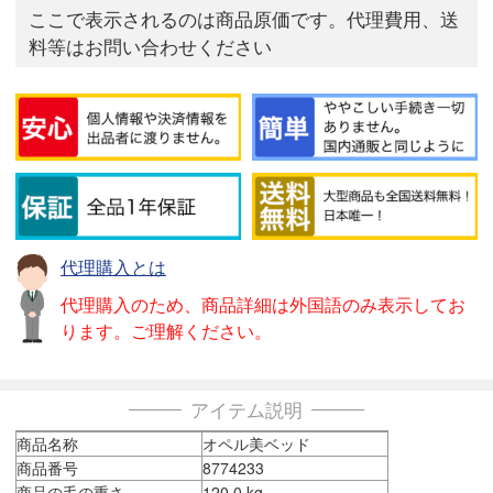
ここで表示されるのは商品原価です。代理費用、送
料等はお問い合わせください
代理購入とは
代理購入のため、商品詳細は外国語のみ表示してお
ります。ご理解ください。
アイテム説明
商品名称
オペル美ベッド
商品番号
8774233
商品の毛の重さ
120.0 kg