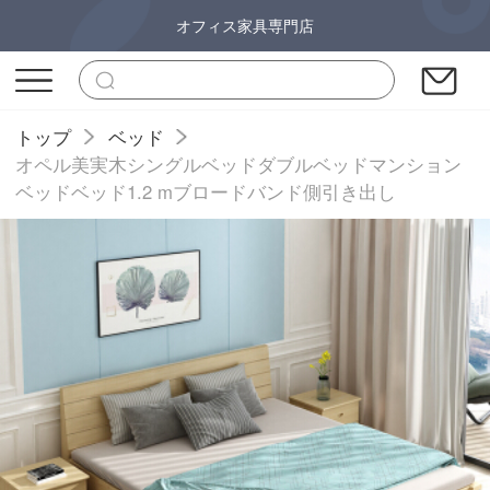
オフィス家具専門店
トップ
ベッド
オペル美実木シングルベッドダブルベッドマンション
ベッドベッド1.2 mブロードバンド側引き出し