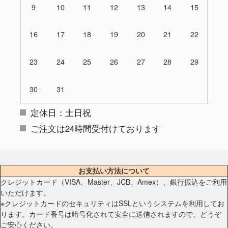
9
10
11
12
13
14
15
16
17
18
19
20
21
22
23
24
25
26
27
28
29
30
31
定休日：土日祝
ご注文は24時間受付けております
お支払い方法について
クレジットカード（VISA、Master、JCB、Amex）、銀行振込をご利用
いただけます。
※クレジットカードのセキュリティはSSLというシステムを利用してお
ります。カード番号は暗号化されて安全に送信されますので、どうぞ
ご安心ください。