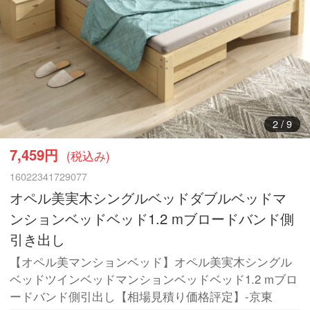
3
/
9
7,459円
(税込み)
16022341729077
オペル美実木シングルベッドダブルベッドマ
ンションベッドベッド1.2 mブロードバンド側
引き出し
【オペル美マンションベッド】オペル美実木シングル
ベッドツインベッドマンションベッドベッド1.2 mブロ
ードバンド側引出し【相場見積り価格評定】-京東