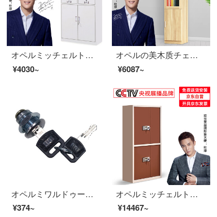
オペルミッチェルトオフィスキャビネット鋼製のブリーフィングキャビネットのアーカイブキャビネットの中の二斗チェイスト
オペルの美木质チェイスト简约现代ガラス书棚自由组合チェイストオフィス书棚アーカイブキャビネットの収納棚の上と下の二つのタイプ400*320*1800
¥4030~
¥6087~
オペルミワルドゥーブルロックチェーストロック鉄の皮の戸棚に鍵をかけます。
オペルミッチェルトパスワードキャビネット大型電子チェーストセットダブルコーヒー色
¥374~
¥14467~