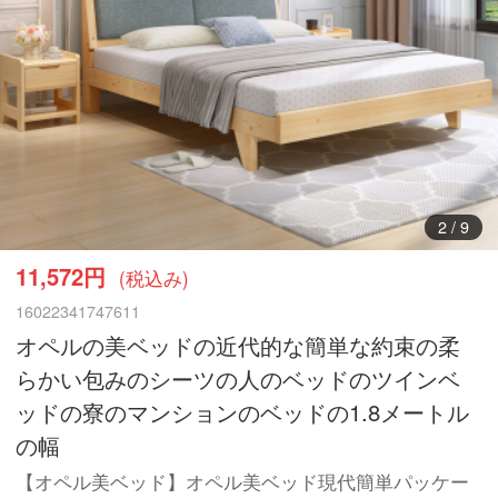
3
/
9
11,572円
(税込み)
16022341747611
オペルの美ベッドの近代的な簡単な約束の柔
らかい包みのシーツの人のベッドのツインベ
ッドの寮のマンションのベッドの1.8メートル
の幅
【オペル美ベッド】オペル美ベッド現代簡単パッケー