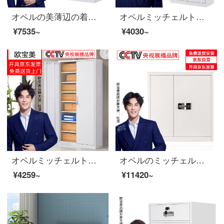
オペルの美薄辺の着脱チェイスト資料棚の書類棚の鋼製の鉄の皮の戸棚の大きい器のチェイスト
オペルミッチェルトオフィスキャビネット鋼製のブリーフィングキャビネットの資料棚のアーカイブキャビネット。
¥7535~
¥4030~
オペルミッチェルトオフィスキャビネット鋼製の鉄の皮のキャビネットの資料棚のアーカイブキャビネット
オペルのミッチェルシーの書類棚の二重保険の暗証番号の箱の国宝のロックは、次の節に厚い金を加えます。
¥4259~
¥11420~