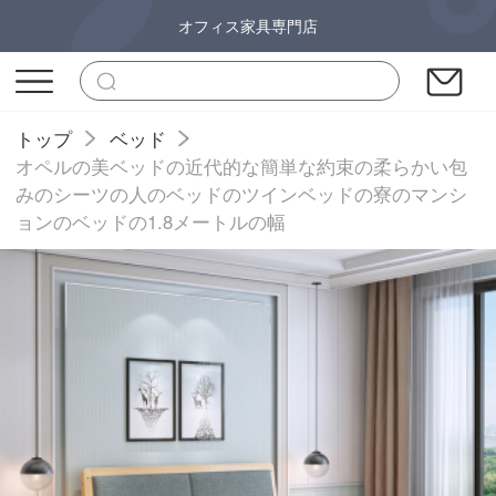
オフィス家具専門店
トップ
ベッド
オペルの美ベッドの近代的な簡単な約束の柔らかい包
みのシーツの人のベッドのツインベッドの寮のマンシ
ョンのベッドの1.8メートルの幅