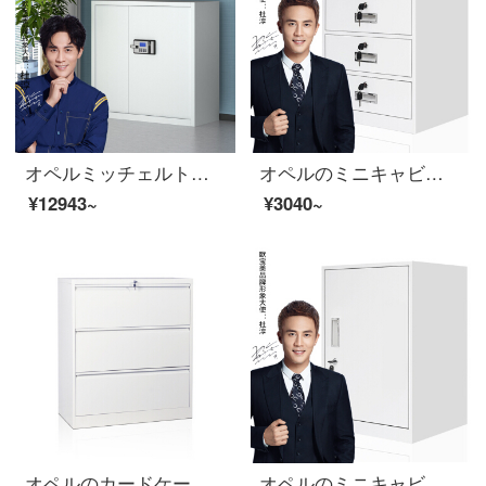
オペルミッチェルト電子チェイサーパスワードボックス単節
オペルのミニキャビネットのファイルキャビネットのチェストテーブルの下にあるイベントキャビネットのスチール制ナイトの四斗キャビネット
¥12943~
¥3040~
オペルのカードケースのチェイサーカードの箱の資料の箱A 4カードの箱は労働者の箱の広いカードの箱の事務室の戸棚を掛けて厚い金の3斗の白色をプラスします。
オペルのミニキャビネットのファイルキャビネットのチェイトテーブルの下にあるイベントキャビネットのスチール制のナイトテ。