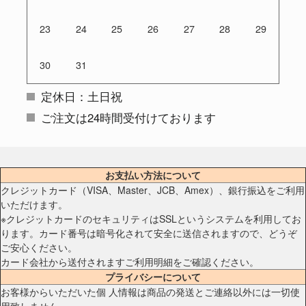
23
24
25
26
27
28
29
30
31
定休日：土日祝
ご注文は24時間受付けております
お支払い方法について
クレジットカード（VISA、Master、JCB、Amex）、銀行振込をご利用
いただけます。
※クレジットカードのセキュリティはSSLというシステムを利用してお
ります。カード番号は暗号化されて安全に送信されますので、どうぞ
ご安心ください。
カード会社から送付されますご利用明細をご確認ください。
プライバシーについて
お客様からいただいた個 人情報は商品の発送とご連絡以外には一切使
用致しません。