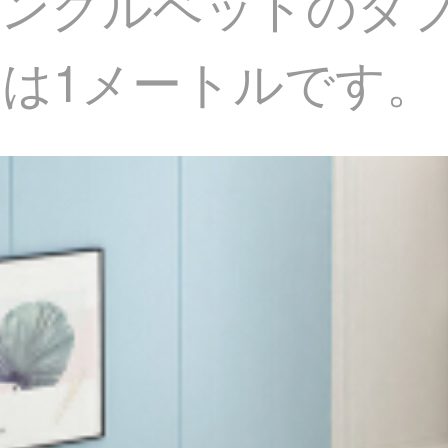
シングルベッドのダ
は1メートルです。