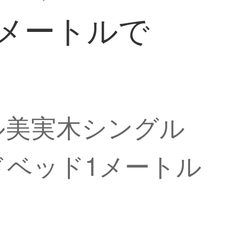
メートルで
ル美実木シングル
ベッド1メートル