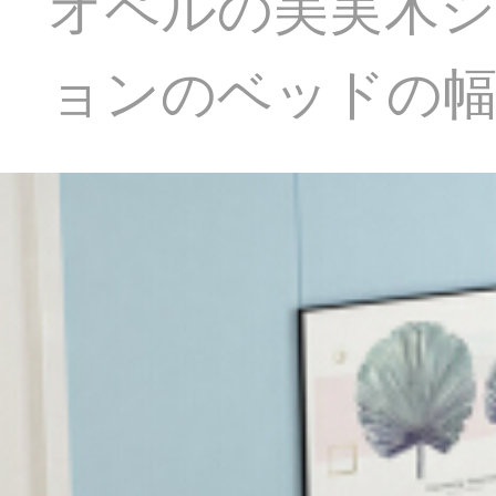
オペルの美実木
ョンのベッドの幅