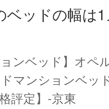
のベッドの幅は1
ションベッド】オペ
ドマンションベッド
格評定】-京東