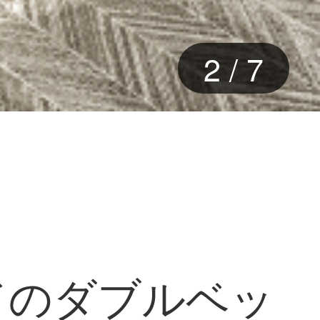
3
/
7
ドのダブルベッ