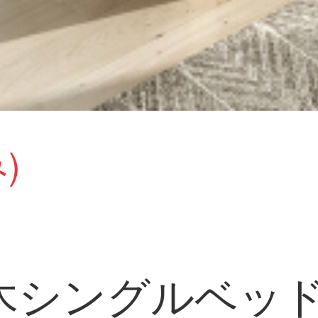
)
木シングルベッ