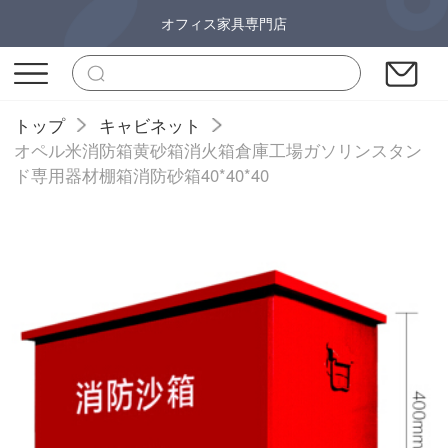
オフィス家具専門店
トップ
キャビネット
オペル米消防箱黄砂箱消火箱倉庫工場ガソリンスタン
ド専用器材棚箱消防砂箱40*40*40