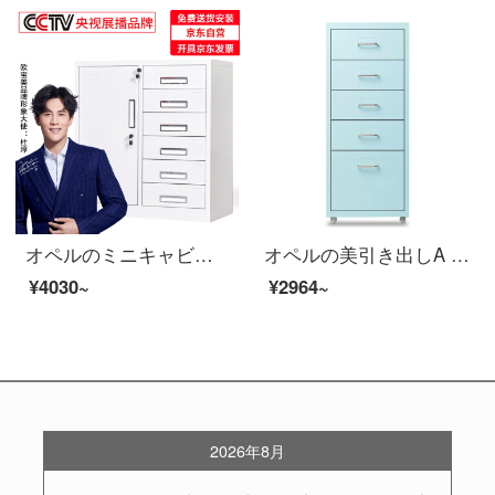
オペルのミニキャビネットのチェーストのキャビネットの鉄の皮のキャビネットの引き出しの資料の箱の書類棚のキャビネットの保管棚は6斗の下にあります。
オペルの美引き出しA 4ファイルの低いキャビネットの事務室の物の5階の斗の収納の箱の浅い青色
¥4030~
¥2964~
2026年8月