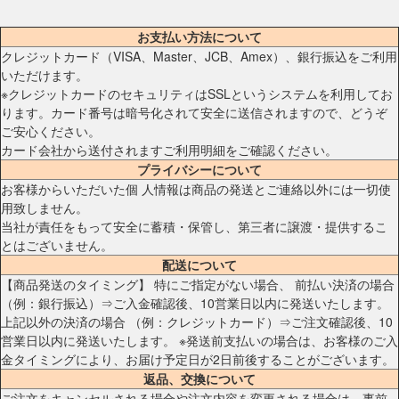
お支払い方法について
クレジットカード（VISA、Master、JCB、Amex）、銀行振込をご利用
いただけます。
※クレジットカードのセキュリティはSSLというシステムを利用してお
ります。カード番号は暗号化されて安全に送信されますので、どうぞ
ご安心ください。
カード会社から送付されますご利用明細をご確認ください。
プライバシーについて
お客様からいただいた個 人情報は商品の発送とご連絡以外には一切使
用致しません。
当社が責任をもって安全に蓄積・保管し、第三者に譲渡・提供するこ
とはございません。
配送について
【商品発送のタイミング】 特にご指定がない場合、 前払い決済の場合
（例：銀行振込）⇒ご入金確認後、10営業日以内に発送いたします。
上記以外の決済の場合 （例：クレジットカード）⇒ご注文確認後、10
営業日以内に発送いたします。 ※発送前支払いの場合は、お客様のご入
金タイミングにより、お届け予定日が2日前後することがございます。
返品、交換について
ご注文をキャンセルされる場合や注文内容を変更される場合は、事前