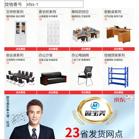
貨物番号
xfsx-1