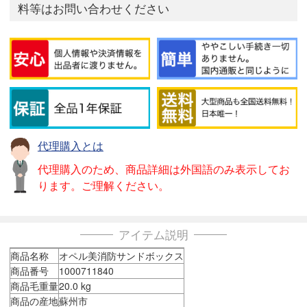
料等はお問い合わせください
代理購入とは
代理購入のため、商品詳細は外国語のみ表示してお
ります。ご理解ください。
アイテム説明
商品名称
オペル美消防サンドボックス
商品番号
1000711840
商品毛重量
20.0 kg
商品の産地
蘇州市