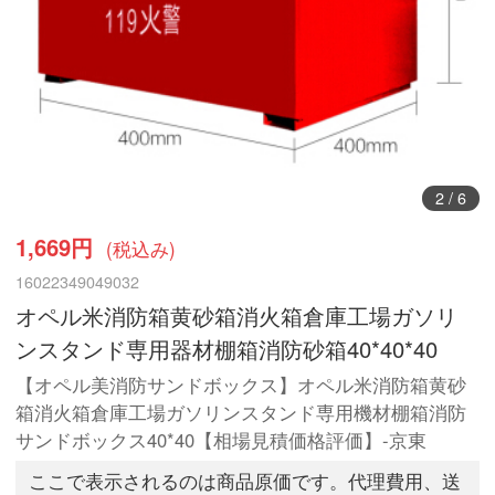
3
/
6
1,669円
(税込み)
16022349049032
オペル米消防箱黄砂箱消火箱倉庫工場ガソリ
ンスタンド専用器材棚箱消防砂箱40*40*40
【オペル美消防サンドボックス】オペル米消防箱黄砂
箱消火箱倉庫工場ガソリンスタンド専用機材棚箱消防
サンドボックス40*40【相場見積価格評価】-京東
ここで表示されるのは商品原価です。代理費用、送