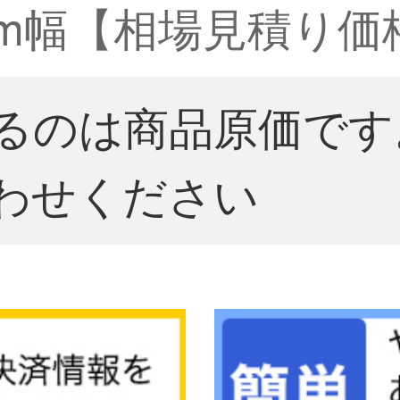
 m幅【相場見積り価
るのは商品原価です
わせください