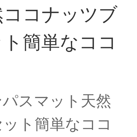
然ココナッツブ
ット簡単なココ
ンパスマット天然
セット簡単なココ