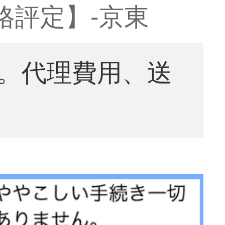
格評定】-京東
。代理費用、送