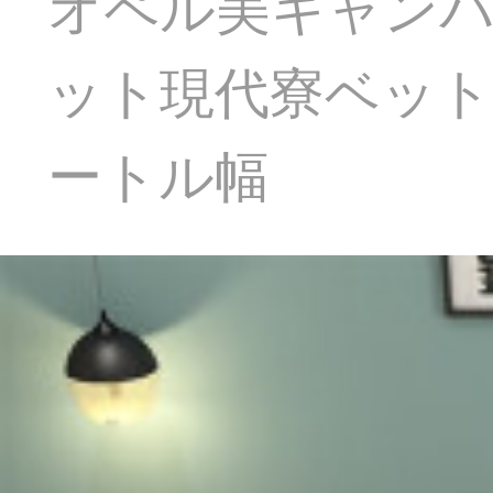
オペル美キャン
ット現代寮ベット
ートル幅