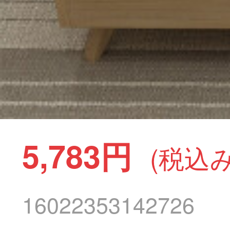
5,783円
(税込み
16022353142726