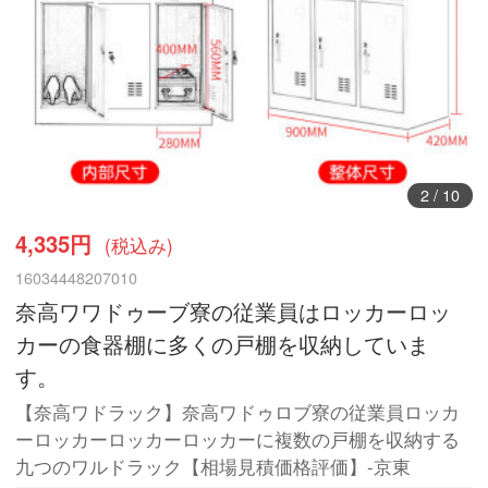
3
/
10
4,335円
(税込み)
16034448207010
奈高ワワドゥーブ寮の従業員はロッカーロッ
カーの食器棚に多くの戸棚を収納していま
す。
【奈高ワドラック】奈高ワドゥロブ寮の従業員ロッカ
ーロッカーロッカーロッカーに複数の戸棚を収納する
九つのワルドラック【相場見積価格評価】-京東