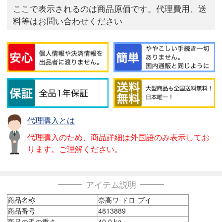
ここで表示されるのは商品原価です。代理費用、送
料等はお問い合わせください
代理購入とは
代理購入のため、商品詳細は外国語のみ表示してお
ります。ご理解ください。
アイテム説明
商品名称
奈高ワ-ドロ-ブイ
商品番号
4813889
商品の毛の重さ
40.0 kg