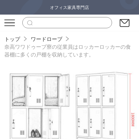
オフィス家具専門店
トップ
ワードローブ
奈高ワワドゥーブ寮の従業員はロッカーロッカーの食
器棚に多くの戸棚を収納しています。