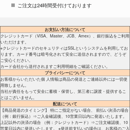
ご注文は24時間受付けております
お支払い方法について
クレジットカード（VISA、Master、JCB、Amex）、銀行振込をご利用
いただけます。
※クレジットカードのセキュリティはSSLというシステムを利用してお
ります。カード番号は暗号化されて安全に送信されますので、どうぞ
ご安心ください。
カード会社から送付されますご利用明細をご確認ください。
プライバシーについて
お客様からいただいた個 人情報は商品の発送とご連絡以外には一切使
用致しません。
当社が責任をもって安全に蓄積・保管し、第三者に譲渡・提供するこ
とはございません。
配送について
【商品発送のタイミング】 特にご指定がない場合、 前払い決済の場合
（例：銀行振込）⇒ご入金確認後、10営業日以内に発送いたします。
上記以外の決済の場合 （例：クレジットカード）⇒ご注文確認後、10
営業日以内に発送いたします。 ※発送前支払いの場合は、お客様のご入