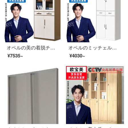
オペルの美の着脱チェイストの資料の箱の事務棚の書類棚の鉄の皮の戸棚の中で2斗の茶褐色
オペルのミッチェルト鉄の皮の箱の資料の箱は鋼製のチャイルドの財務の証拠の箱の鉄の2斗の箱に鍵をかけます。
¥7535~
¥4030~