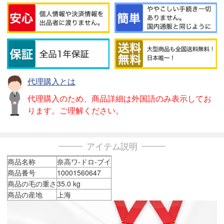
代理購入とは
代理購入のため、商品詳細は外国語のみ表示してお
ります。ご理解ください。
アイテム説明
商品名称
奈高ワ-ドロ-ブイ
商品番号
10001560647
商品の毛の重さ
35.0 kg
商品の産地
上海