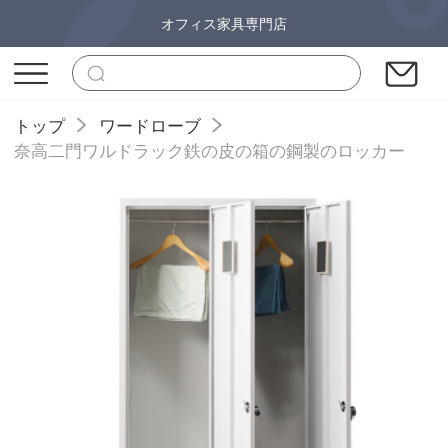
オフィス家具専門店
トップ
ワードローブ
奈高二門ワルドラック鉄の皮の箱の鋼製のロッカー