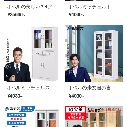
オペルの美しいA 4ファイルの整理棚の事務室のチェストの収納棚の領収書の箱の鉄の皮の箱の45は書類を引き出して扉を持ちます
オペルミッチェルトスチール製の鉄皮資料アーカイブキャビネットH 1800*W 850*D 390
¥25666~
¥4030~
オペルミッチェルスチール製のスチール製のスチール製の資料ファイル棚の中の二斗棚H 1800*W 850*D 390
オペルの米文書の書類の執務する証明の箱の鉄の皮の鋼の事務室の財務室の鉄の箱のすべての体のガラスのキャビネット
¥4030~
¥4030~