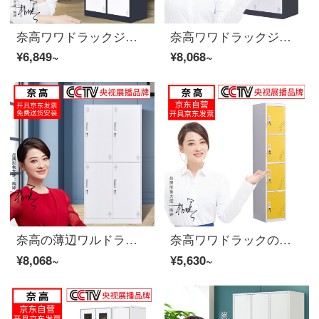
奈高ワワドラックジムの浴室従業員棚の解体二ドアワルドラック灰色
奈高ワワドラックジムの浴室従業員棚灰白二門ワドゥロブルブの薄辺
¥6,849~
¥8,068~
奈高の薄辺ワルドラックの脱着ロッカーロッカーロッカーの下駄箱四ドアワルドラックの純白豪華加重金
奈高ワワドラックの一門の従業員棚鋼製の事務所の寮のロッカーの鉄の皮の箱の四つの白い枠の黄門
¥8,068~
¥5,630~