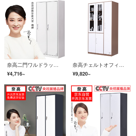
奈高二門ワルドラック鉄の皮の箱の鋼製のロッカー
奈高チェルトオフィスキャビネット資料棚ロッカーロッカーロッカーロッカーカレー白五門の更衣室の薄辺のアップグレードの厚いタイプ
¥4,716~
¥9,820~