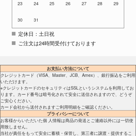
23
24
25
26
27
28
29
30
31
定休日：土日祝
ご注文は24時間受付けております
お支払い方法について
クレジットカード（VISA、Master、JCB、Amex）、銀行振込をご利用
いただけます。
※クレジットカードのセキュリティはSSLというシステムを利用してお
ります。カード番号は暗号化されて安全に送信されますので、どうぞ
ご安心ください。
カード会社から送付されますご利用明細をご確認ください。
プライバシーについて
お客様からいただいた個 人情報は商品の発送とご連絡以外には一切使
用致しません。
当社が責任をもって安全に蓄積・保管し、第三者に譲渡・提供するこ