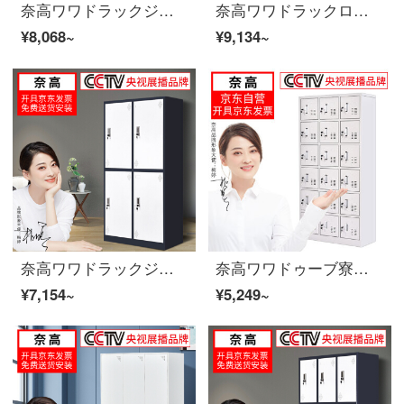
奈高ワワドラックジムの浴室従業員キャビネット灰色四門ワルターブルブの薄辺
奈高ワワドラックロッカーロッカーに鍵をかけて寮のロッカーの浴室係のロッカーを持っています。二ドアの更衣室の純白豪華な厚手のオレンジの取っ手です。
¥8,068~
¥9,134~
奈高ワワドラックジムの浴室従業員棚を4つ取り外すワルターブルックカバー
奈高ワワドゥーブ寮の従業員はロッカーロッカーの食器棚に多くの戸棚を収納しています。十八ドアのワルドラブブ
¥7,154~
¥5,249~