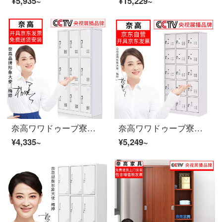
¥5,935~
¥15,229~
奈高ワワドゥーブ寮の従業員はロッカーロッカーの食器棚に多くの戸棚を収納しています。
奈高ワワドゥーブ寮の従業員がロッカーの下駄箱の食器棚に多くの戸棚を十五ドア収納しています。
¥4,335~
¥5,249~