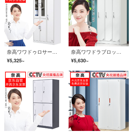
奈高ワワドゥロサービスブティックキャビネット情報アーカイブキャビネット5ドアワゴンドゥロサービスブブ
奈高ワワドラブロッカー従業員ロッカー三門ワウドロブブ厚いお金
¥5,325~
¥5,630~