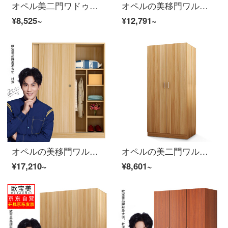
オペル美二門ワドゥロワープ社員寮箪笥柚木色
オペルの美移門ワルドロワーの従業員寮ワトロドロブブは簡単に現代の障子箪笥の浅い胡桃色1800*1200*500
¥8,525~
¥12,791~
オペルの美移門ワルドロワーの従業員寮ワトロドロブブは簡単に現代障子箪笥の浅い胡桃色1800*1600*500
オペルの美二門ワルドロワーの従業員寮箪笥浅胡桃色
¥17,210~
¥8,601~