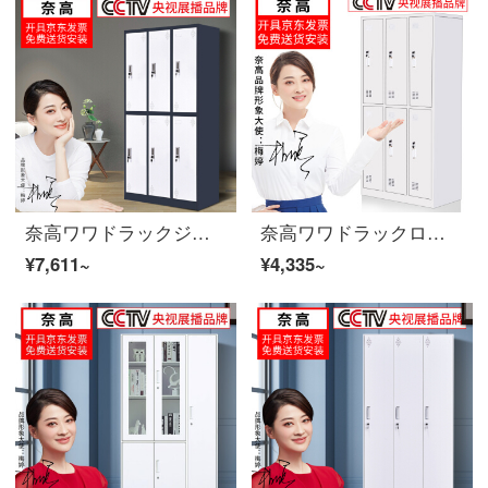
奈高ワワドラックジムの浴室従業員棚に6つのワルドラックのカバーを取り外す
奈高ワワドラックロッカー従業員キャビネット6ドアワゴンドロッブブ
¥7,611~
¥4,335~