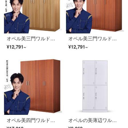
オペル美三門ワルドロワーの社員寮箪笥浅胡桃色
オペル美三門ワルドロワーの社員寮箪笥柚木色
¥12,791~
¥12,791~
オペル美四門ワルドロワーの社員寮箪笥柚木色
オペルの美薄辺ワルボロロッカーロッカーの解体と鉄の皮の箱の4つのワルドロブブブの厚いお金