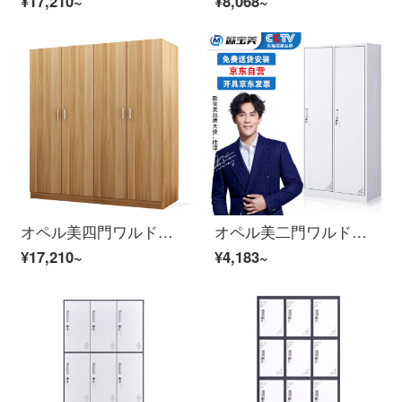
¥17,210~
¥8,068~
オペル美四門ワルドロワーの社員寮箪笥浅胡桃色
オペル美二門ワルドラックのロッカーロッカーロッカー
¥17,210~
¥4,183~