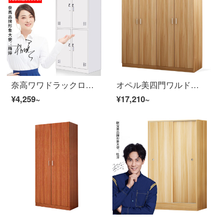
奈高ワワドラックロッカーロッカー4ドアワルドラックブブ
オペル美四門ワルドロワーの社員寮箪笥浅胡桃色
¥4,259~
¥17,210~