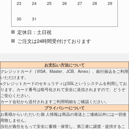
23
24
25
26
27
28
29
30
31
定休日：土日祝
ご注文は24時間受付けております
お支払い方法について
クレジットカード（VISA、Master、JCB、Amex）、銀行振込をご利用
いただけます。
※クレジットカードのセキュリティはSSLというシステムを利用してお
ります。カード番号は暗号化されて安全に送信されますので、どうぞ
ご安心ください。
カード会社から送付されますご利用明細をご確認ください。
プライバシーについて
お客様からいただいた個 人情報は商品の発送とご連絡以外には一切使
用致しません。
当社が責任をもって安全に蓄積・保管し、第三者に譲渡・提供するこ