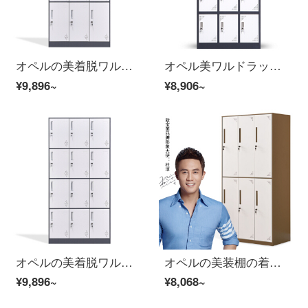
オペルの美着脱ワルドロッブ浴室の物置きロッカー社員寮九門ワルターブルブ1850*900*500
オペル美ワルドラックのロッカーロッカーの鉄皮の箱の鋼製ワルドロのブドウ糖の白い12門
¥9,896~
¥8,906~
オペルの美着脱ワルドロッブ浴室の収納ロッカーの社員寮十二門ワルドロッブ1850*900*500
オペルの美装棚の着脱ワルボロロッカー茶色六ドアワルドロッブブ
¥9,896~
¥8,068~