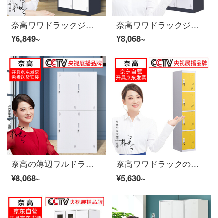
奈高ワワドラックジムの浴室従業員棚の解体二ドアワルドラック灰色
奈高ワワドラックジムの浴室従業員棚灰白二門ワドゥロブルブの薄辺
¥6,849~
¥8,068~
奈高の薄辺ワルドラックの脱着ロッカーロッカーロッカーの下駄箱四ドアワルドラックの純白豪華加重金
奈高ワワドラックの一門の従業員棚鋼製の事務所の寮のロッカーの鉄の皮の箱の四つの白い枠の黄門
¥8,068~
¥5,630~