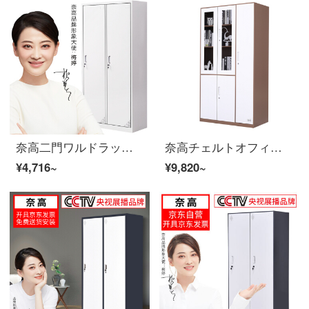
奈高二門ワルドラック鉄の皮の箱の鋼製のロッカー
奈高チェルトオフィスキャビネット資料棚ロッカーロッカーロッカーロッカーカレー白五門の更衣室の薄辺のアップグレードの厚いタイプ
¥4,716~
¥9,820~