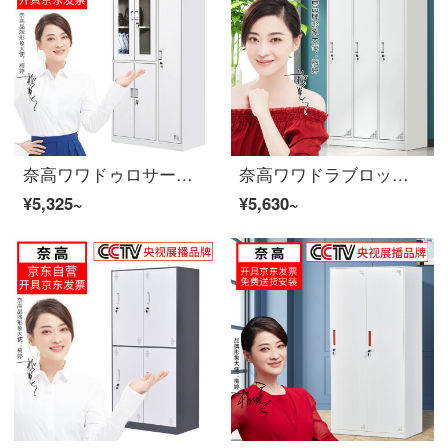
奈高ワワドゥロサービスブティックキャビネット情報アーカイブキャビネット5ドアワゴンドゥロサービスブブ
奈高ワワドラブロッカー従業員ロッカー三門ワウドロブブ厚いお金
¥5,325~
¥5,630~