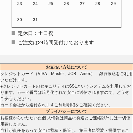
23
24
25
26
27
28
29
30
31
定休日：土日祝
ご注文は24時間受付けております
お支払い方法について
クレジットカード（VISA、Master、JCB、Amex）、銀行振込をご利用
いただけます。
※クレジットカードのセキュリティはSSLというシステムを利用してお
ります。カード番号は暗号化されて安全に送信されますので、どうぞ
ご安心ください。
カード会社から送付されますご利用明細をご確認ください。
プライバシーについて
お客様からいただいた個 人情報は商品の発送とご連絡以外には一切使
用致しません。
当社が責任をもって安全に蓄積・保管し、第三者に譲渡・提供するこ