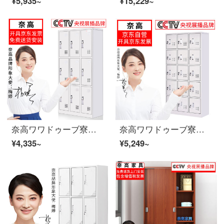
¥5,935~
¥15,229~
奈高ワワドゥーブ寮の従業員はロッカーロッカーの食器棚に多くの戸棚を収納しています。
奈高ワワドゥーブ寮の従業員がロッカーの下駄箱の食器棚に多くの戸棚を十五ドア収納しています。
¥4,335~
¥5,249~