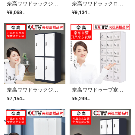
奈高ワワドラックジムの浴室従業員キャビネット灰色四門ワルターブルブの薄辺
奈高ワワドラックロッカーロッカーに鍵をかけて寮のロッカーの浴室係のロッカーを持っています。二ドアの更衣室の純白豪華な厚手のオレンジの取っ手です。
¥8,068~
¥9,134~
奈高ワワドラックジムの浴室従業員棚を4つ取り外すワルターブルックカバー
奈高ワワドゥーブ寮の従業員はロッカーロッカーの食器棚に多くの戸棚を収納しています。十八ドアのワルドラブブ
¥7,154~
¥5,249~