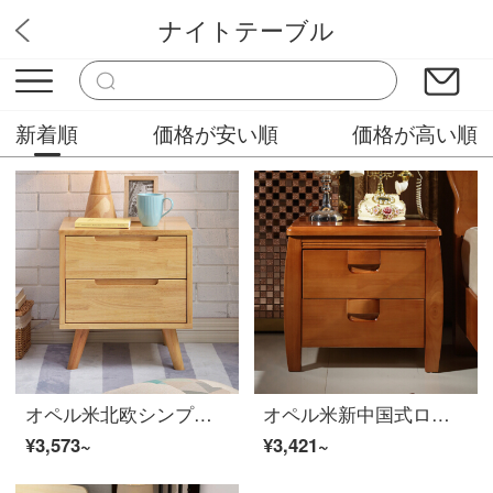
ナイトテーブル
オフィス家具専門店
新着順
価格が安い順
価格が高い順
オペル米北欧シンプルベッドサイドキャビネット多機能ロッカー
オペル米新中国式ロッカー大腹婆款ナテブル
¥3,573~
¥3,421~