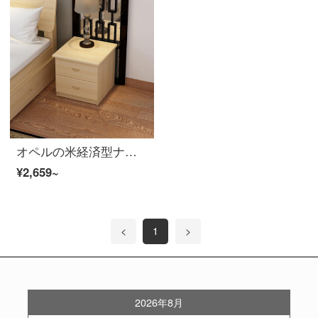
オペルの米経済型ナイト・テル・シンプルで現代的な簡易ロッカー
¥2,659~
<
1
>
2026年8月