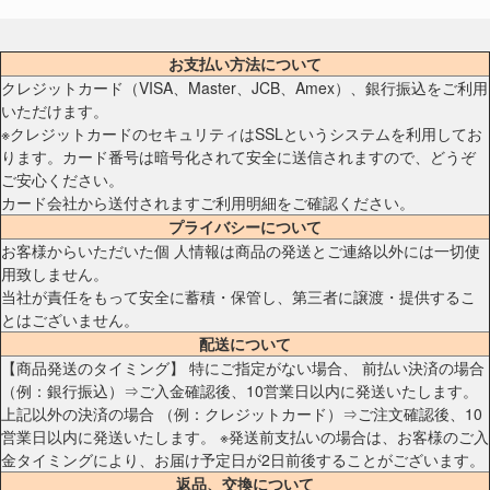
お支払い方法について
クレジットカード（VISA、Master、JCB、Amex）、銀行振込をご利用
いただけます。
※クレジットカードのセキュリティはSSLというシステムを利用してお
ります。カード番号は暗号化されて安全に送信されますので、どうぞ
ご安心ください。
カード会社から送付されますご利用明細をご確認ください。
プライバシーについて
お客様からいただいた個 人情報は商品の発送とご連絡以外には一切使
用致しません。
当社が責任をもって安全に蓄積・保管し、第三者に譲渡・提供するこ
とはございません。
配送について
【商品発送のタイミング】 特にご指定がない場合、 前払い決済の場合
（例：銀行振込）⇒ご入金確認後、10営業日以内に発送いたします。
上記以外の決済の場合 （例：クレジットカード）⇒ご注文確認後、10
営業日以内に発送いたします。 ※発送前支払いの場合は、お客様のご入
金タイミングにより、お届け予定日が2日前後することがございます。
返品、交換について