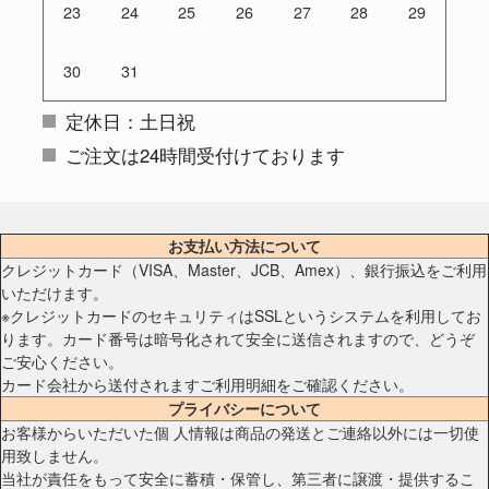
23
24
25
26
27
28
29
30
31
定休日：土日祝
ご注文は24時間受付けております
お支払い方法について
クレジットカード（VISA、Master、JCB、Amex）、銀行振込をご利用
いただけます。
※クレジットカードのセキュリティはSSLというシステムを利用してお
ります。カード番号は暗号化されて安全に送信されますので、どうぞ
ご安心ください。
カード会社から送付されますご利用明細をご確認ください。
プライバシーについて
お客様からいただいた個 人情報は商品の発送とご連絡以外には一切使
用致しません。
当社が責任をもって安全に蓄積・保管し、第三者に譲渡・提供するこ