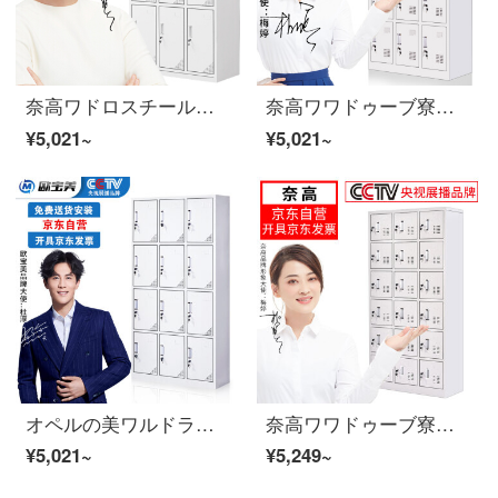
奈高ワドロスチール製寮の従業員がロッカーロッカーロッカーの食器棚に複数の戸棚を収納している九門ワルドラブ
奈高ワワドゥーブ寮の従業員がロッカーの下駄箱の食器棚に複数の戸棚を収納している十二ドアワルドローブブ
¥5,021~
¥5,021~
オペルの美ワルドラックのロッカーの12ドアのワルドラックの多ドアの食器棚の下駄箱
奈高ワワドゥーブ寮の従業員はロッカーロッカーの食器棚に多くの戸棚を収納しています。十八ドアのワルドラブブ
¥5,021~
¥5,249~