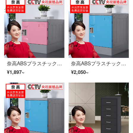
奈高ABSプラスチック学校学生カバン箱風呂プールジムにロッカー従業員ワルター310*390*500 mm
奈高ABSプラスチック学校学生カバン箱風呂プールジムにロッカー従業員ワルドロック372×320×420 mm
¥1,897~
¥2,050~