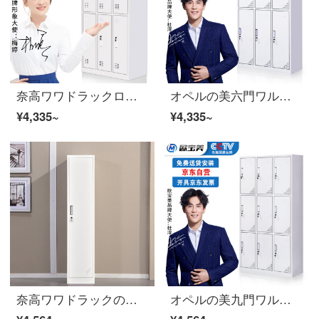
奈高ワワドラックロッカー従業員キャビネット6ドアワゴンドロッブブ
オペルの美六門ワルドラックのロッカーロッカーロッカー
¥4,335~
¥4,335~
奈高ワワドラックの一門の従業員棚鋼製の事務所の寮のロッカーの鉄皮の箱のシングルドアの純白
オペルの美九門ワルドラックロッカーロッカーロッカー