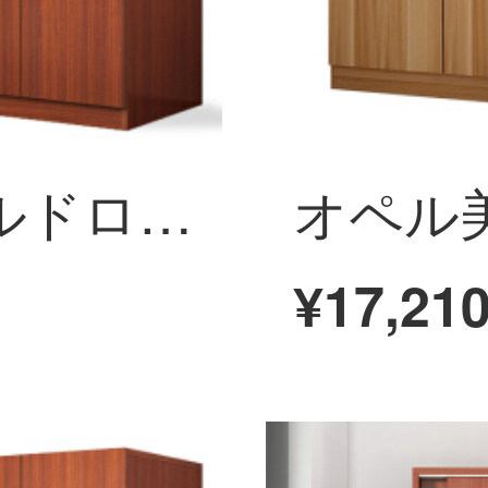
オペル美四門ワルドロワーの社員寮箪笥柚木色
¥17,21