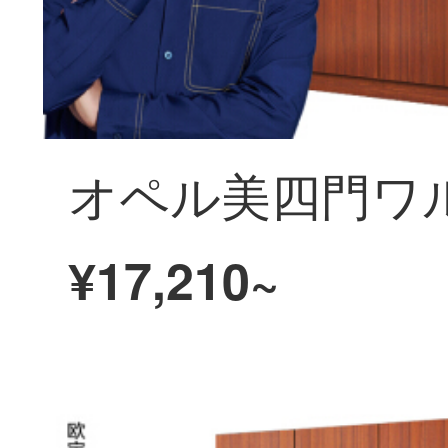
¥17,210~