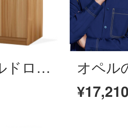
オペル美四門ワルドロワーの社員寮箪笥浅胡桃色
¥17,21