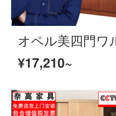
¥17,210~