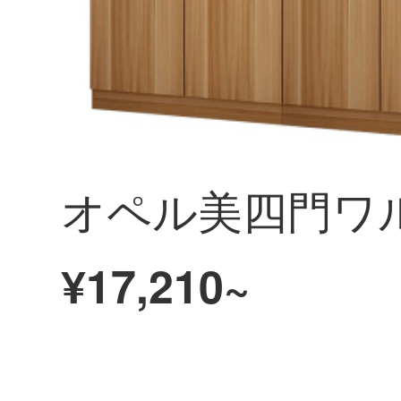
¥17,210~