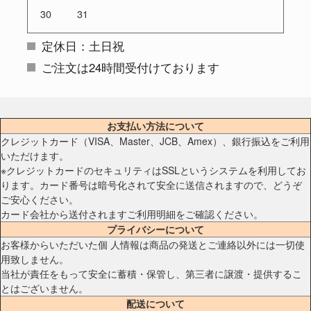
30
31
定休日：土日祝
ご注文は24時間受付けております
お支払い方法について
クレジットカード（VISA、Master、JCB、Amex）、銀行振込をご利用
いただけます。
※クレジットカードのセキュリティはSSLというシステムを利用してお
ります。カード番号は暗号化されて安全に送信されますので、どうぞ
ご安心ください。
カード会社から送付されますご利用明細をご確認ください。
プライバシーについて
お客様からいただいた個 人情報は商品の発送とご連絡以外には一切使
用致しません。
当社が責任をもって安全に蓄積・保管し、第三者に譲渡・提供するこ
とはございません。
配送について