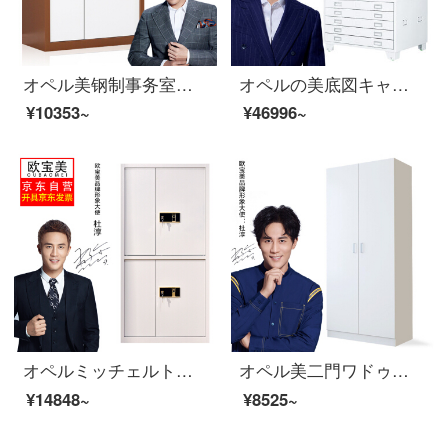
オペル美钢制事务室チャイスト电子暗号ロックチェスト资料保険箱カレーホワイト
オペルの美底図キャビネットの地図キャビネットの書類のキャビネットの工事の図面のキャビネットの菲林のキャビネットの0番の底図のキャビネットの図面の専用のキャビネットの3節
¥10353~
¥46996~
オペルミッチェルトパスワードキャビネット大型電子チェースト引出し指紋ロック付き
オペル美二門ワドゥロワールドロブ社員寮のタンスは暖かい白です。
¥14848~
¥8525~