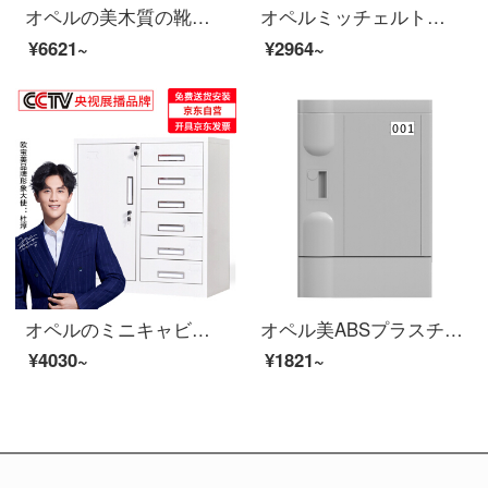
オペルの美木質の靴の箱の倉庫のお茶のキャビネットの低い戸棚のベランダのキャビネットのどんぐりの木の2つの靴の箱
オペルミッチェルト資料キャビネットキャビネットキャビネットキャビネット5斗キャビネット白
¥6621~
¥2964~
オペルのミニキャビネットのチェーストのキャビネットの鉄の皮のキャビネットの引き出しの資料の箱の書類棚のキャビネットの保管棚は6斗の下にあります。
オペル美ABSプラスチックワルドロッブ学校の学生カバン棚プール風呂サウナ温泉ヨガホテル防水クローゼットジムロッカー370*320*420
¥4030~
¥1821~