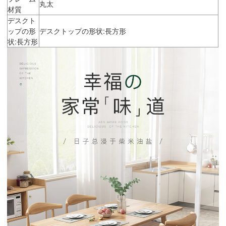
丸太
材質
デスクト
ップの形
デスクトップの形状:長方形
状:長方形