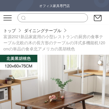
オフィス家具専門店
トップ
ダイニングテーブル
富源2021新品家庭用の小型レストランの厨房の食事テ
ーブル北欧の木の長方形のテーブルの洋式多機能机120
cmの単品の食卓北アメリカの黒胡桃色