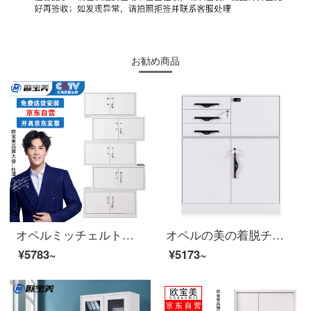
お勧め商品
オペルミッチェルトオフィスキャビネット鋼製のブリーフィングキャビネットの資料棚は5つのキャビネットに分かれています。
オペルの美の着脱チェイトキャビネットの資料の箱のロッカーの鉄の皮の戸棚の暖かさの白色の1030高
¥5783~
¥5173~