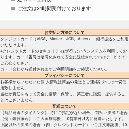
ご注文は24時間受付けております
お支払い方法について
クレジットカード（VISA、Master、JCB、Amex）、銀行振込をご利用
いただけます。
※クレジットカードのセキュリティはSSLというシステムを利用してお
ります。カード番号は暗号化されて安全に送信されますので、どうぞ
ご安心ください。
カード会社から送付されますご利用明細をご確認ください。
プライバシーについて
お客様からいただいた個 人情報は商品の発送とご連絡以外には一切使
用致しません。
当社が責任をもって安全に蓄積・保管し、第三者に譲渡・提供するこ
とはございません。
配送について
【商品発送のタイミング】 特にご指定がない場合、 前払い決済の場合
（例：銀行振込）⇒ご入金確認後、10営業日以内に発送いたします。
上記以外の決済の場合 （例：クレジットカード）⇒ご注文確認後、10