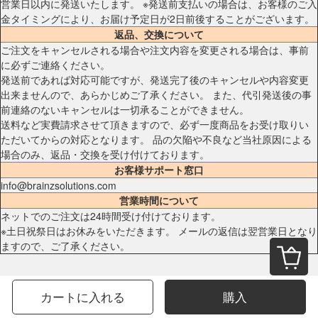
営業日以内に発送いたします。 ※発送前支払いの場合は、お客様のご入
金タイミングにより、お届け予定日が2日前後することがございます。
返品、交換について
ご注文をキャンセルされる場合や注文内容を変更される場合は、事前
に必ずご連絡ください。
発送前であれば対応可能ですが、発送完了後のキャンセルや内容変更
出来ませんので、あらかじめご了承ください。 また、代引発送後の事
前連絡のないキャンセルは一切承ることができません。
送料など実費請求させて頂きますので、必ず一度商品をお受け取りい
ただいてからの対応となります。 品の欠陥や不良など当社原因による
場合のみ、返品・交換を受け付けております。
お客様サポート窓口
info@brainzsolutions.com
営業時間について
ネットでのご注文は24時間受け付けております。
※土日祝祭日はお休みをいただきます。 メールの返信は翌営業日となり
ますので、ご了承ください。
カートに入れる
購入