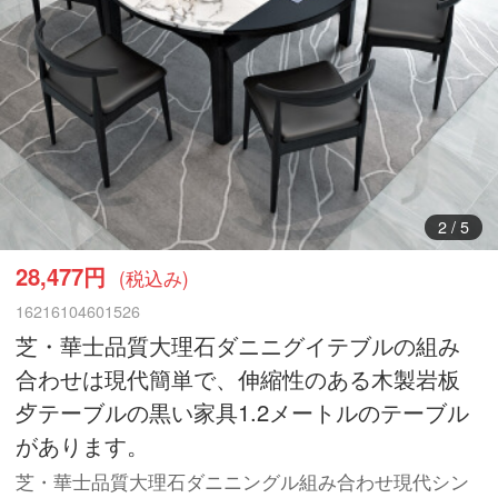
3
/
5
28,477円
(税込み)
16216104601526
芝・華士品質大理石ダニニグイテブルの組み
合わせは現代簡単で、伸縮性のある木製岩板
歺テーブルの黒い家具1.2メートルのテーブル
があります。
芝・華士品質大理石ダニニングル組み合わせ現代シン