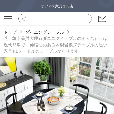
オフィス家具専門店
トップ
ダイニングテーブル
芝・華士品質大理石ダニニグイテブルの組み合わせは
現代簡単で、伸縮性のある木製岩板歺テーブルの黒い
家具1.2メートルのテーブルがあります。