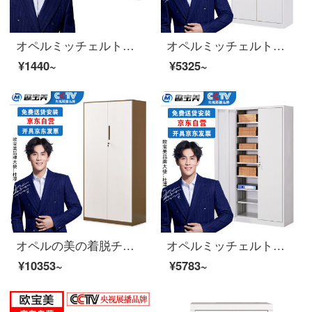
オペルミッチェルトオフィスコンボキャビネットキャビネットのキャビネットは5つのシングルキャビネットに分かれています。
オペルミッチェルトオフィスキャビネット鋼製のブリーフィングキャビネットの資料棚のアーカイブキャビネットを通して、ダブルチェーストに厚いモデルを追加しました。
¥1440~
¥5325~
オペルの美の着脱チェイストの資料の箱の事務棚の書類棚の鉄の皮の戸棚の証明の箱の茶色
オペルミッチェルトオフィスキャビネット鋼製の鉄の皮のキャビネットの資料棚のアーカイブキャビネットの財務の証明書キャビネットのチェーストの厚いお金
¥10353~
¥5783~