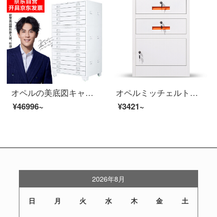
オペルの美底図キャビネットの地図キャビネットの書類のキャビネットの工事の図面のキャビネットの菲林のキャビネットの0番の底図のキャビネットの図面の専用のキャビネットの3節
オペルミッチェルト资料棚机の下にあるイベントキャビネットのミニキャビネット。
¥46996~
¥3421~
2026年8月
日
月
火
水
木
金
土