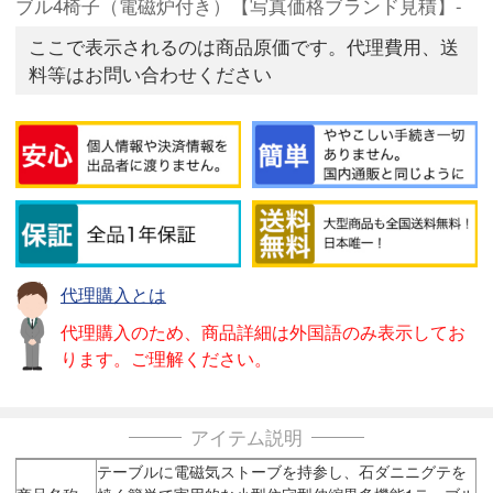
ブル4椅子（電磁炉付き）【写真価格ブランド見積】-
ここで表示されるのは商品原価です。代理費用、送
料等はお問い合わせください
代理購入とは
代理購入のため、商品詳細は外国語のみ表示してお
ります。ご理解ください。
アイテム説明
テーブルに電磁気ストーブを持参し、石ダニニグテを