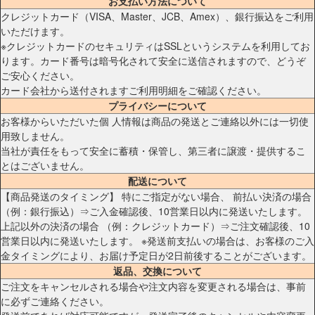
お支払い方法について
クレジットカード（VISA、Master、JCB、Amex）、銀行振込をご利用
いただけます。
※クレジットカードのセキュリティはSSLというシステムを利用してお
ります。カード番号は暗号化されて安全に送信されますので、どうぞ
ご安心ください。
カード会社から送付されますご利用明細をご確認ください。
プライバシーについて
お客様からいただいた個 人情報は商品の発送とご連絡以外には一切使
用致しません。
当社が責任をもって安全に蓄積・保管し、第三者に譲渡・提供するこ
とはございません。
配送について
【商品発送のタイミング】 特にご指定がない場合、 前払い決済の場合
（例：銀行振込）⇒ご入金確認後、10営業日以内に発送いたします。
上記以外の決済の場合 （例：クレジットカード）⇒ご注文確認後、10
営業日以内に発送いたします。 ※発送前支払いの場合は、お客様のご入
金タイミングにより、お届け予定日が2日前後することがございます。
返品、交換について
ご注文をキャンセルされる場合や注文内容を変更される場合は、事前
に必ずご連絡ください。