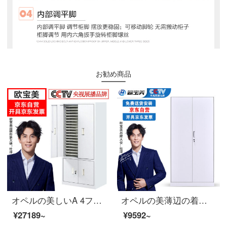
お勧め商品
オペルの美しいA 4ファイルの整理棚の事務室のチェストの収納棚の領収書の箱の鉄の皮の箱の90は引き出して段が扉を持つことを持ちます
オペルの美薄辺の着脱チェスト資料棚の書類棚の鋼製の鉄の皮の戸棚の証明書のチェイスト
¥27189~
¥9592~