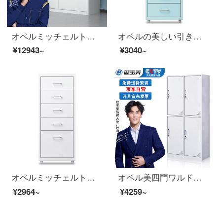
オペルミッチェルト電子チェイサーパスワードボックス単節
オペルの美しい引き出しA 4ファイルの低いキャビネットの事務室の物の6階の斗の収納棚の浅い青色
¥12943~
¥3040~
オペルミッチェルト資料キャビネットキャビネットキャビネットキャビネット5斗キャビネット白
オペル美四門ワルドラックロッカーロッカーロッカー
¥2964~
¥4259~