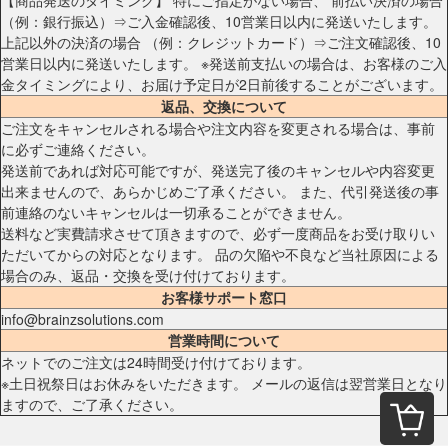
（例：銀行振込）⇒ご入金確認後、10営業日以内に発送いたします。
上記以外の決済の場合 （例：クレジットカード）⇒ご注文確認後、10
営業日以内に発送いたします。 ※発送前支払いの場合は、お客様のご入
金タイミングにより、お届け予定日が2日前後することがございます。
返品、交換について
ご注文をキャンセルされる場合や注文内容を変更される場合は、事前
に必ずご連絡ください。
発送前であれば対応可能ですが、発送完了後のキャンセルや内容変更
出来ませんので、あらかじめご了承ください。 また、代引発送後の事
前連絡のないキャンセルは一切承ることができません。
送料など実費請求させて頂きますので、必ず一度商品をお受け取りい
ただいてからの対応となります。 品の欠陥や不良など当社原因による
場合のみ、返品・交換を受け付けております。
お客様サポート窓口
info@brainzsolutions.com
営業時間について
ネットでのご注文は24時間受け付けております。
※土日祝祭日はお休みをいただきます。 メールの返信は翌営業日となり
ますので、ご了承ください。