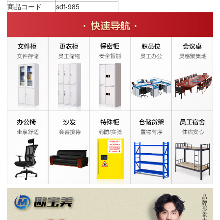
商品コード
sdf-985