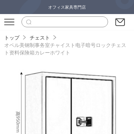
オフィス家具専門店
トップ
チェスト
オペル美钢制事务室チャイスト电子暗号ロックチェス
ト资料保険箱カレーホワイト