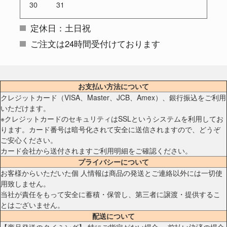
30
31
定休日：土日祝
ご注文は24時間受付けております
お支払い方法について
クレジットカード（VISA、Master、JCB、Amex）、銀行振込をご利用
いただけます。
※クレジットカードのセキュリティはSSLというシステムを利用してお
ります。カード番号は暗号化されて安全に送信されますので、どうぞ
ご安心ください。
カード会社から送付されますご利用明細をご確認ください。
プライバシーについて
お客様からいただいた個 人情報は商品の発送とご連絡以外には一切使
用致しません。
当社が責任をもって安全に蓄積・保管し、第三者に譲渡・提供するこ
とはございません。
配送について
【商品発送のタイミング】 特にご指定がない場合、 前払い決済の場合