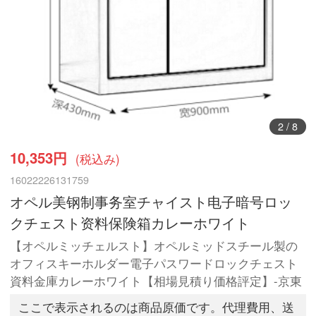
3
/
8
10,353円
(税込み)
16022226131759
オペル美钢制事务室チャイスト电子暗号ロッ
クチェスト资料保険箱カレーホワイト
【オペルミッチェルスト】オペルミッドスチール製の
オフィスキーホルダー電子パスワードロックチェスト
資料金庫カレーホワイト【相場見積り価格評定】-京東
ここで表示されるのは商品原価です。代理費用、送