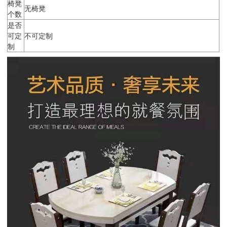
椅凳
无椅凳
个数
是否
可定
不可定制
制