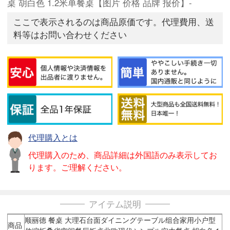
桌 胡白色 1.2米单餐桌【图片 价格 品牌 报价】-
ここで表示されるのは商品原価です。代理費用、送
料等はお問い合わせください
代理購入とは
代理購入のため、商品詳細は外国語のみ表示してお
ります。ご理解ください。
アイテム説明
顺丽德 餐桌 大理石台面ダイニングテーブル组合家用小户型
商品