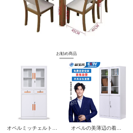
お勧め商品
オペルミッチェルトオフィスキャビネット、スチールキャビネットのアーカイブキャビネットのデータキャビネット、オレンジ色の手を引く2つの戦い。
オペルの美薄辺の着脱チェイスト資料棚の書類棚の鋼製の鉄の皮の戸棚の大きい器のチェイスト