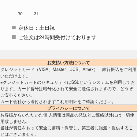
30
31
定休日：土日祝
ご注文は24時間受付けております
お支払い方法について
クレジットカード（VISA、Master、JCB、Amex）、銀行振込をご利用
いただけます。
※クレジットカードのセキュリティはSSLというシステムを利用してお
ります。カード番号は暗号化されて安全に送信されますので、どうぞ
ご安心ください。
カード会社から送付されますご利用明細をご確認ください。
プライバシーについて
お客様からいただいた個 人情報は商品の発送とご連絡以外には一切使
用致しません。
当社が責任をもって安全に蓄積・保管し、第三者に譲渡・提供するこ
とはございません。