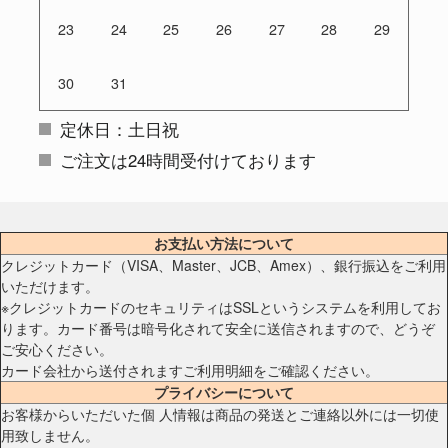
23
24
25
26
27
28
29
30
31
定休日：土日祝
ご注文は24時間受付けております
お支払い方法について
クレジットカード（VISA、Master、JCB、Amex）、銀行振込をご利用
いただけます。
※クレジットカードのセキュリティはSSLというシステムを利用してお
ります。カード番号は暗号化されて安全に送信されますので、どうぞ
ご安心ください。
カード会社から送付されますご利用明細をご確認ください。
プライバシーについて
お客様からいただいた個 人情報は商品の発送とご連絡以外には一切使
用致しません。