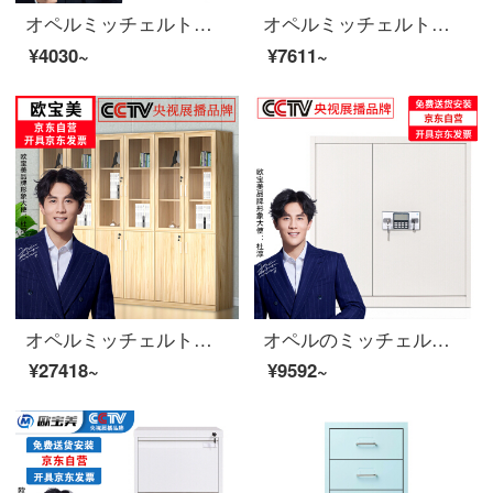
オペルミッチェルトスチール製の鉄皮資料アーカイブキャビネットH 1800*W 850*D 390
オペルミッチェルトオフィスキャビネット、スチールキャビネットのアーカイブキャビネットのデータキャビネット、オレンジ色の手を引く2つの戦い。
¥4030~
¥7611~
オペルミッチェルトカスタムロッカーボード式木製六ドアオフィスの書棚チェイスト深胡桃色2000*2400*400
オペルのミッチェルレットのアーカイブキャビネットのダブル保険のパスワードキャビネットの電子錠の灰の下に、厚いお金を引き出します。
¥27418~
¥9592~