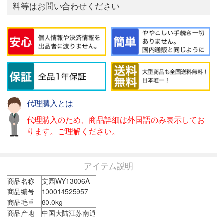
料等はお問い合わせください
代理購入とは
代理購入のため、商品詳細は外国語のみ表示してお
ります。ご理解ください。
アイテム説明
商品名称
文园WY13006A
商品编号
100014525957
商品毛重
80.0kg
商品产地
中国大陆江苏南通