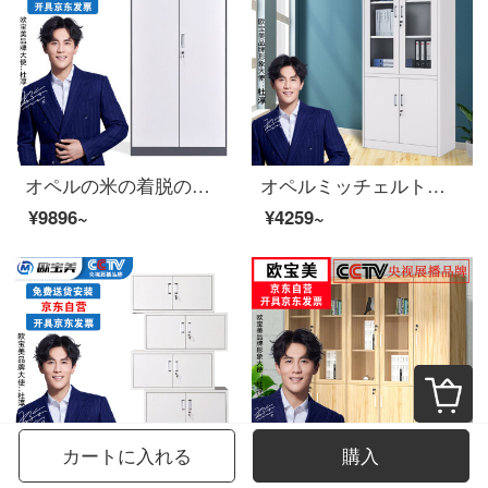
オペルの米の着脱のチェイストの資料の箱の書類棚の鋼製の鉄の皮の箱の財務の証明の箱の1850*900*400
オペルミッチェルトオフィスキャビネット鋼製の鉄の皮のキャビネットの資料棚の信用状のファイルキャビネット
¥9896~
¥4259~
カートに入れる
購入