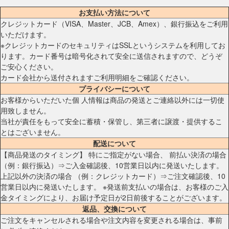
お支払い方法について
クレジットカード（VISA、Master、JCB、Amex）、銀行振込をご利用
いただけます。
※クレジットカードのセキュリティはSSLというシステムを利用してお
ります。カード番号は暗号化されて安全に送信されますので、どうぞ
ご安心ください。
カード会社から送付されますご利用明細をご確認ください。
プライバシーについて
お客様からいただいた個 人情報は商品の発送とご連絡以外には一切使
用致しません。
当社が責任をもって安全に蓄積・保管し、第三者に譲渡・提供するこ
とはございません。
配送について
【商品発送のタイミング】 特にご指定がない場合、 前払い決済の場合
（例：銀行振込）⇒ご入金確認後、10営業日以内に発送いたします。
上記以外の決済の場合 （例：クレジットカード）⇒ご注文確認後、10
営業日以内に発送いたします。 ※発送前支払いの場合は、お客様のご入
金タイミングにより、お届け予定日が2日前後することがございます。
返品、交換について
ご注文をキャンセルされる場合や注文内容を変更される場合は、事前