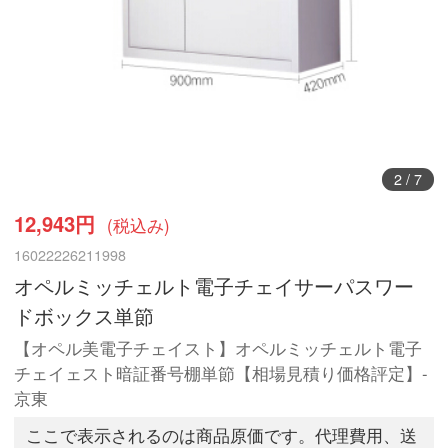
3
/
7
12,943円
(税込み)
16022226211998
オペルミッチェルト電子チェイサーパスワー
ドボックス単節
【オペル美電子チェイスト】オペルミッチェルト電子
チェイェスト暗証番号棚単節【相場見積り価格評定】-
京東
ここで表示されるのは商品原価です。代理費用、送