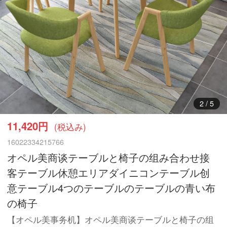
3
/
5
11,420円
(税込み)
16022334215766
オペル美商谈テーブルと椅子の组み合わせ接
客テーブル休憩エリアダイニコンテーブル创
意テーブル4つのテーブルのテーブルの青い布
の椅子
【オペル美事务机】オペル美商谈テーブルと椅子の组