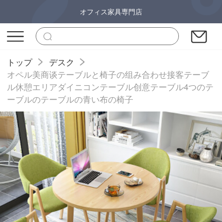
オフィス家具専門店
トップ
デスク
オペル美商谈テーブルと椅子の组み合わせ接客テーブ
ル休憩エリアダイニコンテーブル创意テーブル4つのテ
ーブルのテーブルの青い布の椅子