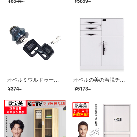
¥6544~
¥5859~
オペルミワルドゥーブルロックチェーストロック鉄の皮の戸棚に鍵をかけます。
オペルの美の着脱チェイトキャビネットの資料の箱のロッカーの鉄の皮の戸棚の暖かさの白色の1030高
¥374~
¥5173~