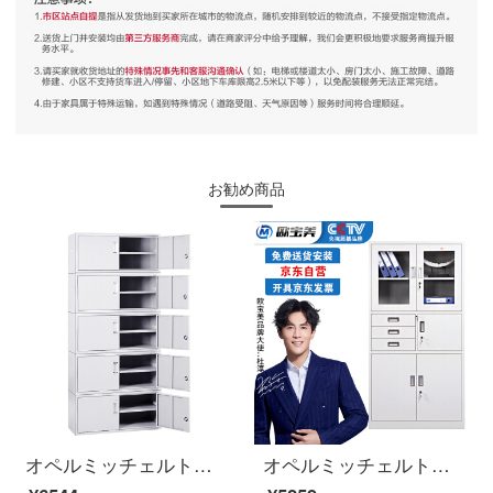
お勧め商品
オペルミッチェルトアーカイブキャビネットの鉄皮キャビネットの資料キャビネットの財務のキャビネットの専用の書類の証明キャビネットは5節に分けられます。
オペルミッチェルトのオフィスキャビネットの鋼製の鉄の皮の箱の資料の箱の書類棚の保管棚の偏りの三保のチエストの厚い金