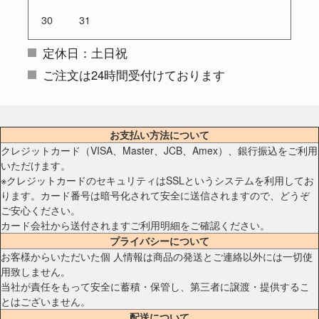
30
31
定休日：土日祝
ご注文は24時間受付けております
お支払い方法について
クレジットカード（VISA、Master、JCB、Amex）、銀行振込をご利用
いただけます。
※クレジットカードのセキュリティはSSLというシステムを利用してお
ります。カード番号は暗号化されて安全に送信されますので、どうぞ
ご安心ください。
カード会社から送付されますご利用明細をご確認ください。
プライバシーについて
お客様からいただいた個 人情報は商品の発送とご連絡以外には一切使
用致しません。
当社が責任をもって安全に蓄積・保管し、第三者に譲渡・提供するこ
とはございません。
配送について