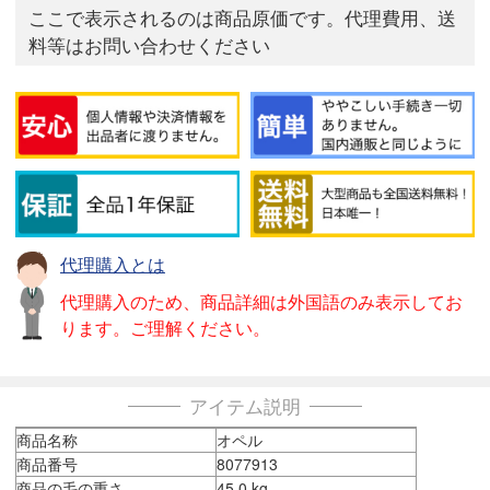
ここで表示されるのは商品原価です。代理費用、送
料等はお問い合わせください
代理購入とは
代理購入のため、商品詳細は外国語のみ表示してお
ります。ご理解ください。
アイテム説明
商品名称
オペル
商品番号
8077913
商品の毛の重さ
45.0 kg