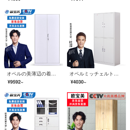
オペルの美薄辺の着脱チェスト資料棚の書類棚の鋼製の鉄の皮の戸棚の証明書のチェイスト
オペルミッチェルトスチール製のスチール製のスチール製の資料の保存棚、ダブルキャビネットH 1800*W 850*D 390
¥9592~
¥4030~