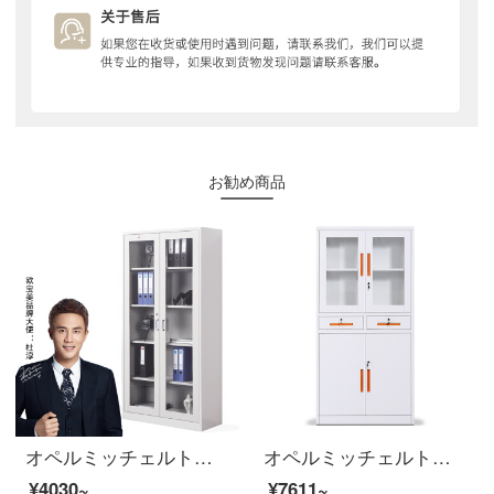
お勧め商品
オペルミッチェルトスチール製の鉄皮資料アーカイブキャビネットH 1800*W 850*D 390
オペルミッチェルトオフィスキャビネット、スチールキャビネットのアーカイブキャビネットのデータキャビネット、オレンジ色の手を引く2つの戦い。
¥4030~
¥7611~