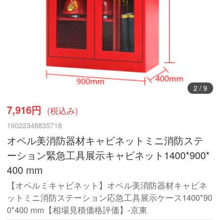
3
/
9
7,916円
(税込み)
16022348835718
オペル美消防器材キャビネットミニ消防ステ
ーション緊急工具展示キャビネット1400*900*
400 mm
【オペルミキャビネット】オペル美消防器材キャビネ
ットミニ消防ステーション応急工具展示ケース1400*90
0*400 mm【相場見積価格評価】-京東