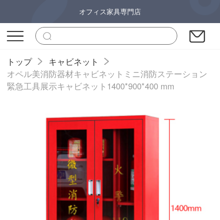
オフィス家具専門店
トップ
キャビネット
オペル美消防器材キャビネットミニ消防ステーション
緊急工具展示キャビネット1400*900*400 mm