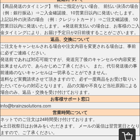
【商品発送のタイミング】 特にご指定がない場合、 前払い決済の場合
（例：銀行振込）⇒ご入金確認後、10営業日以内に発送いたします。
上記以外の決済の場合 （例：クレジットカード）⇒ご注文確認後、10
営業日以内に発送いたします。 ※発送前支払いの場合は、お客様のご入
金タイミングにより、お届け予定日が2日前後することがございます。
返品、交換について
ご注文をキャンセルされる場合や注文内容を変更される場合は、事前
に必ずご連絡ください。
発送前であれば対応可能ですが、発送完了後のキャンセルや内容変更
出来ませんので、あらかじめご了承ください。 また、代引発送後の事
前連絡のないキャンセルは一切承ることができません。
送料など実費請求させて頂きますので、必ず一度商品をお受け取りい
ただいてからの対応となります。 品の欠陥や不良など当社原因による
場合のみ、返品・交換を受け付けております。
お客様サポート窓口
info@brainzsolutions.com
営業時間について
ネットでのご注文は24時間受け付けております。
※土日祝祭日はお休みをいただきます。 メールの返信は翌営業日となり
ますので、ご了承ください。