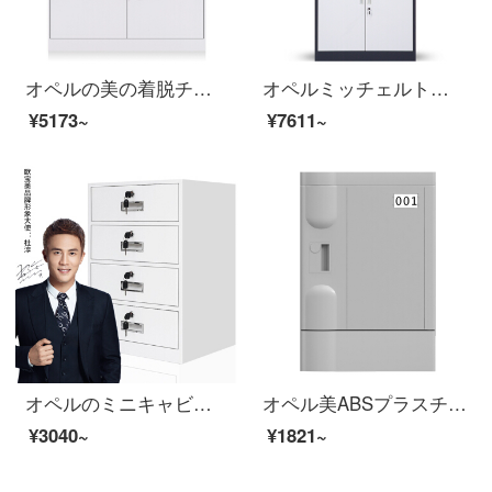
オペルの美の着脱チェイトキャビネットの資料の箱のロッカーの鉄の皮の戸棚の暖かさの白色の1030高
オペルミッチェルト着脱オフィスキャビネットスチール製のブリキケースの資料棚のアーカイブキャビネットの色の中の二斗チェスト
¥5173~
¥7611~
オペルのミニキャビネットのファイルキャビネットのチェストテーブルの下にあるイベントキャビネットのスチール制ナイトの四斗キャビネット
オペル美ABSプラスチックワルドロッブ学校の学生カバン棚プール風呂サウナ温泉ヨガホテル防水クローゼットジムロッカー370*320*420
¥3040~
¥1821~