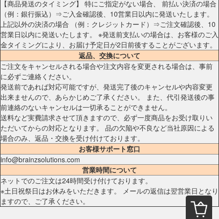
【商品発送のタイミング】 特にご指定がない場合、 前払い決済の場合
（例：銀行振込）⇒ご入金確認後、10営業日以内に発送いたします。
上記以外の決済の場合 （例：クレジットカード）⇒ご注文確認後、10
営業日以内に発送いたします。 ※発送前支払いの場合は、お客様のご入
金タイミングにより、お届け予定日が2日前後することがございます。
返品、交換について
ご注文をキャンセルされる場合や注文内容を変更される場合は、事前
に必ずご連絡ください。
発送前であれば対応可能ですが、発送完了後のキャンセルや内容変更
出来ませんので、あらかじめご了承ください。 また、代引発送後の事
前連絡のないキャンセルは一切承ることができません。
送料など実費請求させて頂きますので、必ず一度商品をお受け取りい
ただいてからの対応となります。 品の欠陥や不良など当社原因による
場合のみ、返品・交換を受け付けております。
お客様サポート窓口
info@brainzsolutions.com
営業時間について
ネットでのご注文は24時間受け付けております。
※土日祝祭日はお休みをいただきます。 メールの返信は翌営業日となり
ますので、ご了承ください。