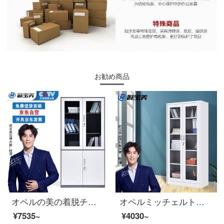
お勧め商品
オペルの美の着脱チェイストの資料の箱の書類棚の鋼製の鉄の皮の箱の大きいものの箱の1850*900*400
オペルミッチェルトオフィスキャビネット鋼製のブリーフィングキャビネットのアーカイブキャビネットの棚には、キャビネット全体のガラスのチェイストがあります。
¥7535~
¥4030~