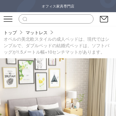
オフィス家具専門店
トップ
マットレス
オペルの美北欧スタイルの成人ベッドは、現代ではシ
ンプルで、ダブルベッドの結婚式ベッドは、ソフトバ
ッグが1.5メートル幅+10センチマットがあります。