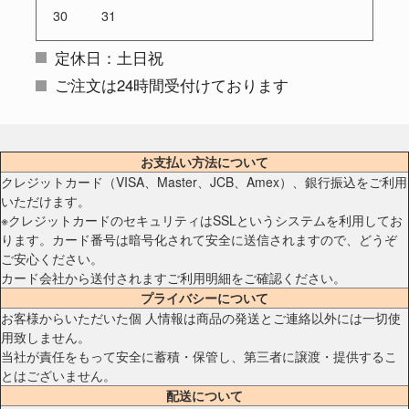
30
31
定休日：土日祝
ご注文は24時間受付けております
お支払い方法について
クレジットカード（VISA、Master、JCB、Amex）、銀行振込をご利用
いただけます。
※クレジットカードのセキュリティはSSLというシステムを利用してお
ります。カード番号は暗号化されて安全に送信されますので、どうぞ
ご安心ください。
カード会社から送付されますご利用明細をご確認ください。
プライバシーについて
お客様からいただいた個 人情報は商品の発送とご連絡以外には一切使
用致しません。
当社が責任をもって安全に蓄積・保管し、第三者に譲渡・提供するこ
とはございません。
配送について