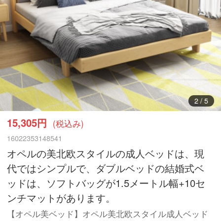
3
/
5
15,305円
(税込み)
16022353148541
オペルの美北欧スタイルの成人ベッドは、現
代ではシンプルで、ダブルベッドの結婚式ベ
ッドは、ソフトバッグが1.5メートル幅+10セ
ンチマットがあります。
【オペル美ベッド】オペル美北欧スタイル成人ベッド