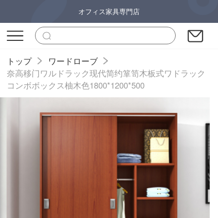
オフィス家具専門店
トップ
ワードローブ
奈高移门ワルドラック现代简约箪笥木板式ワドラック
コンボボックス柚木色1800*1200*500