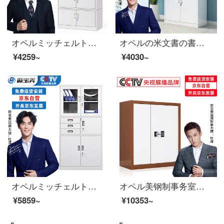
オペルミッチェルトオフィスキャビネット鋼製のブリーフィングキャビネットのアーカイブキャビネットは5つのセクションに分かれています。
オペルの米文書の書類の執務する証明の箱の鉄の皮の鋼の事務室の財務室の鉄の箱
¥4259~
¥4030~
オペルミッチェルトのオフィスキャビネットの鋼製の鉄の皮の箱の資料の箱の書類棚の保管棚の偏りの三保のチエストの厚い金
オペル美钢制事务室チャイスト电子暗号ロックチェスト资料保険箱カレーホワイト
¥5859~
¥10353~