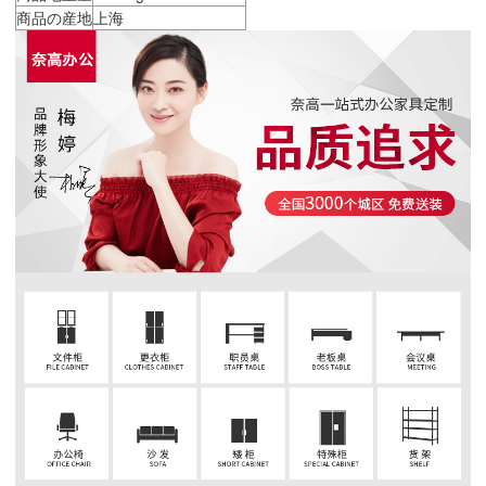
商品の産地
上海