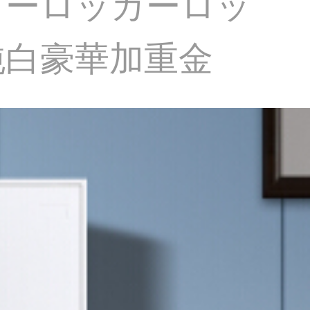
カーロッカーロッ
純白豪華加重金