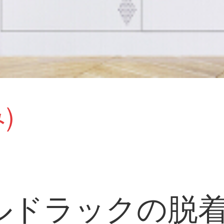
)
ルドラックの脱