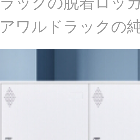
ドラックの脱着ロッ
アワルドラックの