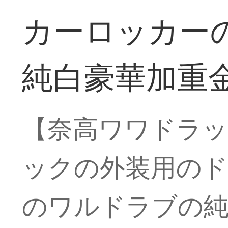
カーロッカー
純白豪華加重
【奈高ワワドラッ
ックの外装用のド
のワルドラブの純