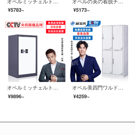
オペルミッチェルトオフィスキャビネット鋼製のブリーフィングキャビネットの資料棚のアーカイブキャビネット
オペルの美の着脱チェイトキャビネットの資料の箱のロッカーの鉄の皮の戸棚の暖かさの白色の1030高
¥5783~
¥5173~
オペルミッチェルト金庫のチェイスト資料守秘キャビネットの灰白色
オペル美四門ワルドラックロッカーロッカーロッカー
¥9896~
¥4259~