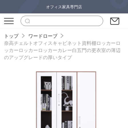
オフィス家具専門店
トップ
ワードローブ
奈高チェルトオフィスキャビネット資料棚ロッカーロ
ッカーロッカーロッカーカレー白五門の更衣室の薄辺
のアップグレードの厚いタイプ