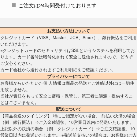
ご注文は24時間受付けております
お支払い方法について
クレジットカード（VISA、Master、JCB、Amex）、銀行振込をご利用
いただけます。
※クレジットカードのセキュリティはSSLというシステムを利用してお
ります。カード番号は暗号化されて安全に送信されますので、どうぞ
ご安心ください。
カード会社から送付されますご利用明細をご確認ください。
プライバシーについて
お客様からいただいた個 人情報は商品の発送とご連絡以外には一切使
用致しません。
当社が責任をもって安全に蓄積・保管し、第三者に譲渡・提供するこ
とはございません。
配送について
【商品発送のタイミング】 特にご指定がない場合、 前払い決済の場合
（例：銀行振込）⇒ご入金確認後、10営業日以内に発送いたします。
上記以外の決済の場合 （例：クレジットカード）⇒ご注文確認後、10
営業日以内に発送いたします。 ※発送前支払いの場合は、お客様のご入