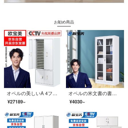
お勧め商品
オペルの美しいA 4ファイルの整理棚の事務室のチェストの収納棚の領収書の箱の鉄の皮の箱の90は引き出して段が扉を持つことを持ちます
オペルの米文書の書類の執務する証明の箱の鉄の皮の鋼の事務室の財務室の鉄の箱のすべての体のガラスのキャビネット
¥27189~
¥4030~