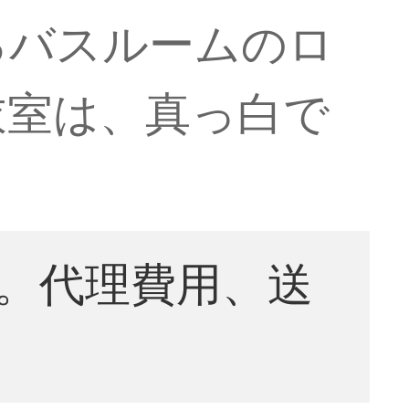
るバスルームのロ
衣室は、真っ白で
。代理費用、送