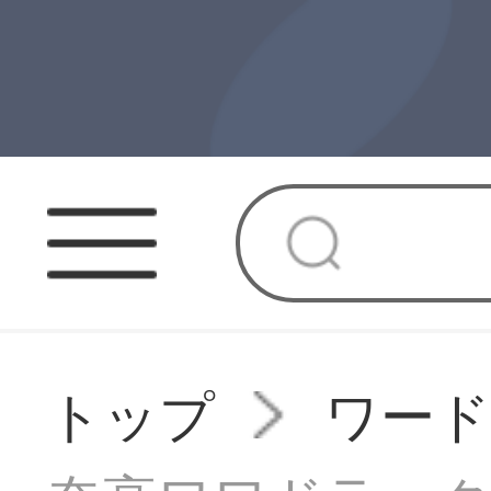
トップ
ワー