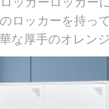
クロッカーロッカー
係のロッカーを持っ
華な厚手のオレン