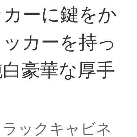
ッカーに鍵をか
ロッカーを持っ
純白豪華な厚手
ドラックキャビネ