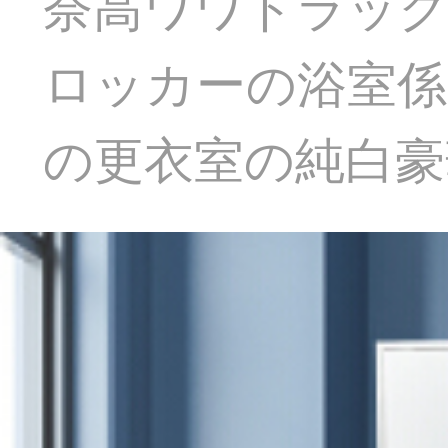
奈高ワワドラッ
ロッカーの浴室
の更衣室の純白豪