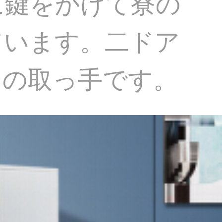
に鍵をかけて寮の
ています。二ドア
ジの取っ手です。