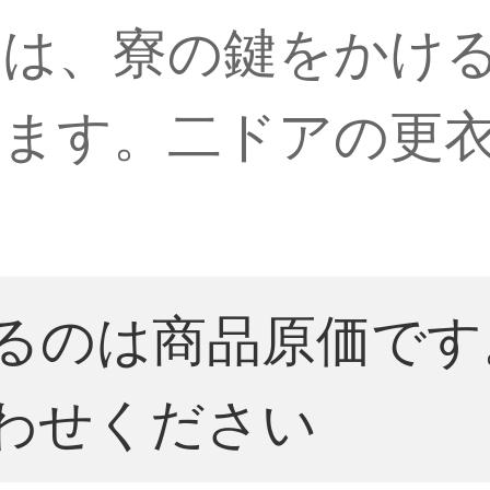
には、寮の鍵をかけ
ます。二ドアの更
るのは商品原価です
わせください