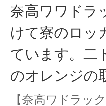
奈高ワワドラ
けて寮のロッ
ています。二
のオレンジの
【奈高ワドラッ