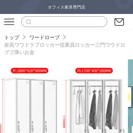
オフィス家具専門店
トップ
ワードローブ
奈高ワワドラブロッカー従業員ロッカー三門ワウドロ
ブブ厚いお金