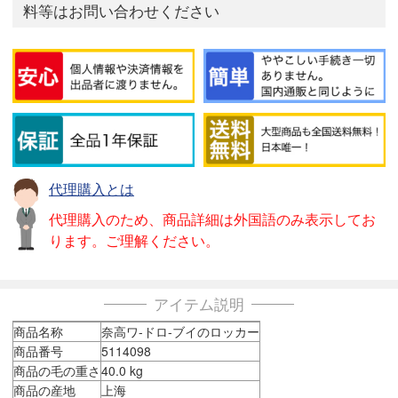
料等はお問い合わせください
代理購入とは
代理購入のため、商品詳細は外国語のみ表示してお
ります。ご理解ください。
アイテム説明
商品名称
奈高ワ-ドロ-ブイのロッカー
商品番号
5114098
商品の毛の重さ
40.0 kg
商品の産地
上海