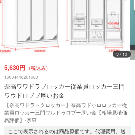
3
/
10
5,630円
(税込み)
16034448261683
奈高ワワドラブロッカー従業員ロッカー三門
ワウドロブブ厚いお金
【奈高ワドラックロッカー】奈高ワドゥロロッカー従
業員ロッカー三門ワルドゥロブー厚い金【相場見積価
格評価】-京東
ここで表示されるのは商品原価です。代理費用、送