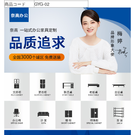
商品コード
GYG-02