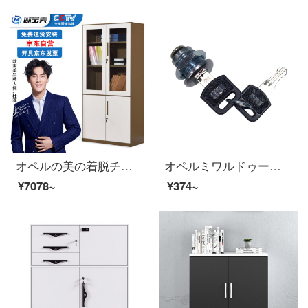
オペルの美の着脱チェイストの資料の箱の事務棚の書類棚の鉄の皮の戸棚の大きいものの茶色
オペルミワルドゥーブルロックチェーストロック鉄の皮の戸棚に鍵をかけます。
¥7078~
¥374~