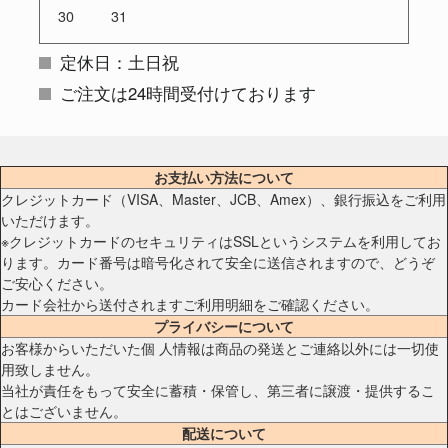
30
31
定休日：土日祝
ご注文は24時間受付けております
お支払い方法について
クレジットカード（VISA、Master、JCB、Amex）、銀行振込をご利用
いただけます。
※クレジットカードのセキュリティはSSLというシステムを利用してお
ります。カード番号は暗号化されて安全に送信されますので、どうぞ
ご安心ください。
カード会社から送付されますご利用明細をご確認ください。
プライバシーについて
お客様からいただいた個 人情報は商品の発送とご連絡以外には一切使
用致しません。
当社が責任をもって安全に蓄積・保管し、第三者に譲渡・提供するこ
とはございません。
配送について