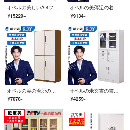
オペルの美しいA 4ファイルの整理棚の事務室のチェストの収納棚の領収書の箱の鉄の皮の箱の18は枠を引き出して扉を持ちます
オペルの美薄辺の着脱チェスト資料棚の書類棚の鋼製の鉄の皮の戸棚の通
¥15229~
¥9134~
オペルの美の着脱のチェイストの資料の箱の事務棚の書類棚の鉄の皮の戸棚は2節の茶褐色を通します
オペルの米文書の書類の執務する証明の箱の鉄の皮の鋼の事務室の財務室の鉄の箱
¥7078~
¥4259~