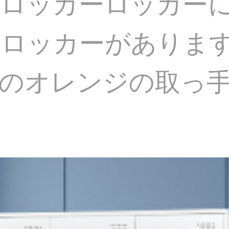
クロッカーロッカー
のロッカーがありま
手のオレンジの取っ