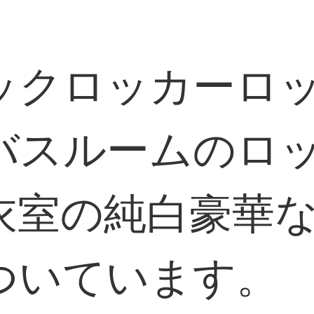
ックロッカーロ
バスルームのロ
衣室の純白豪華
ついています。