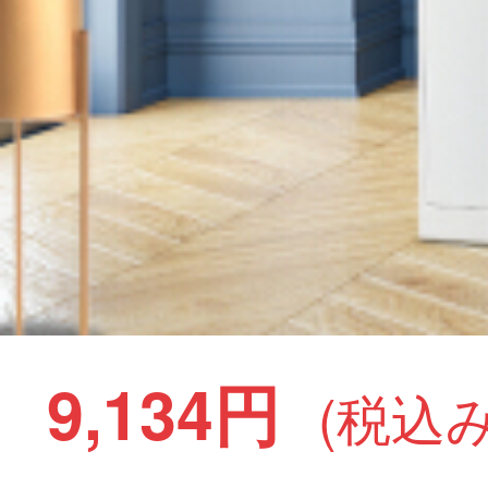
9,134円
(税込み