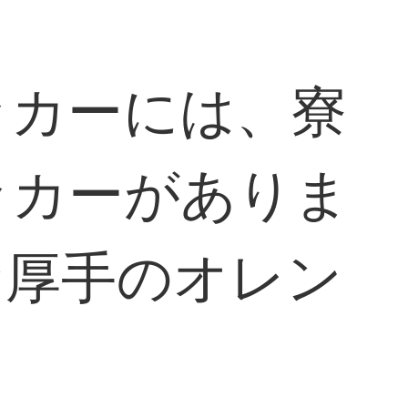
ッカーには、寮
ッカーがありま
な厚手のオレン