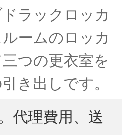
ブドラックロッカ
スルームのロッカ
て三つの更衣室を
の引き出しです。
。代理費用、送