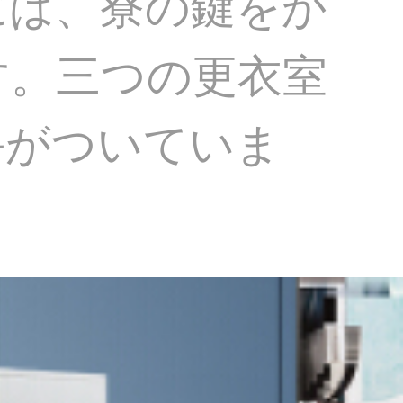
には、寮の鍵をか
す。三つの更衣室
手がついていま