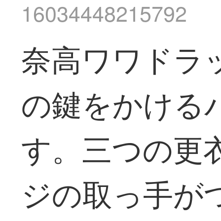
16034448215792
奈高ワワドラ
の鍵をかける
す。三つの更
ジの取っ手が